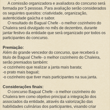
A comissão organizadora e avaliadora do concurso será
formada por 5 pessoas. Para avaliação serão considerados
os seguintes quesitos: criatividade, organização,
autenticidade gaúcha e sabor.
O resultado do Bagual Chefe - o melhor cozinheiro do
Chaleira será divulgado no mês de dezembro, durante
jantar festivo da entidade que será organizado por todos os
participantes do concurso.
Premiação:
Além do grande vencedor do concurso, que receberá o
titulo de Bagual Chefe- o melhor cozinheiro do Chaleira,
serão premiados também:
-o cozinheiro que realizar a janta mais barata;
-o prato mais bagual;
-o cozinheiro que tiver mais participantes na sua janta.
Considerações finais:
O concurso Bagual Chefe - o melhor cozinheiro do
Chaleira tem como objetivo principal a integração dos
associados da entidade, através da valorização das
habilidades culinárias dos participantes, visando criar