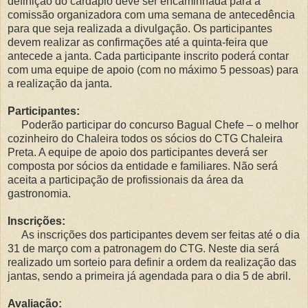
definição do cardápio deve ser encaminhada para a
comissão organizadora com uma semana de antecedência
para que seja realizada a divulgação. Os participantes
devem realizar as confirmações até a quinta-feira que
antecede a janta. Cada participante inscrito poderá contar
com uma equipe de apoio (com no máximo 5 pessoas) para
a realização da janta.
Participantes:
Poderão participar do concurso Bagual Chefe – o melhor
cozinheiro do Chaleira todos os sócios do CTG Chaleira
Preta. A equipe de apoio dos participantes deverá ser
composta por sócios da entidade e familiares. Não será
aceita a participação de profissionais da área da
gastronomia.
Inscrições:
As inscrições dos participantes devem ser feitas até o dia
31 de março com a patronagem do CTG. Neste dia será
realizado um sorteio para definir a ordem da realização das
jantas, sendo a primeira já agendada para o dia 5 de abril.
Avaliação: