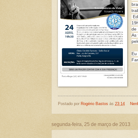
bra
tra
Ed
19h
de 
As 
pel
Eu 
Fan
Postado por
Rogério Bastos
às
23:14
Nen
segunda-feira, 25 de março de 2013