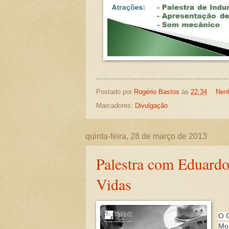
Postado por
Rogério Bastos
às
22:34
Nen
Marcadores:
Divulgação
quinta-feira, 28 de março de 2013
Palestra com Eduardo
Vidas
O G
Mor