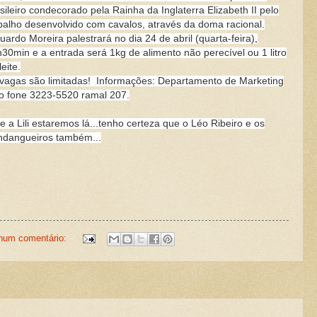
sileiro condecorado pela Rainha da Inglaterra Elizabeth II pelo
balho desenvolvido com cavalos, através da doma racional.
uardo Moreira palestrará no dia 24 de abril (quarta-feira),
30min e a entrada será 1kg de alimento não perecível ou 1 litro
leite.
vagas são limitadas!
Informações: Departamento de Marketing
o fone 3223-5520 ramal 207.
e a Lili estaremos lá...tenho certeza que o Léo Ribeiro e os
dangueiros também...
hum comentário: