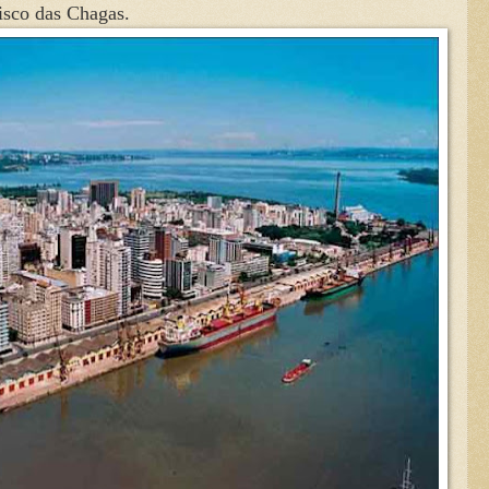
isco das Chagas.