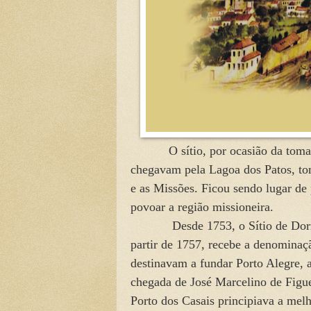
O sítio, por ocasião da tomada 
chegavam pela Lagoa dos Patos, t
e as Missões. Ficou sendo lugar de 
povoar a região missioneira.
Desde 1753, o Sítio de Dorneles
partir de 1757, recebe a denominaç
destinavam a fundar Porto Alegre,
chegada de José Marcelino de Figue
Porto dos Casais principiava a mel