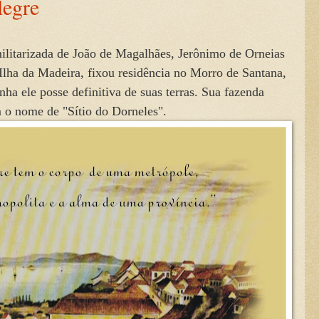
legre
litarizada de João de Magalhães, Jerônimo de Orneias
Ilha da Madeira, fixou residência no Morro de Santana,
ha ele posse definitiva de suas terras. Sua fazenda
icos com o nome de "Sítio do Dorneles".