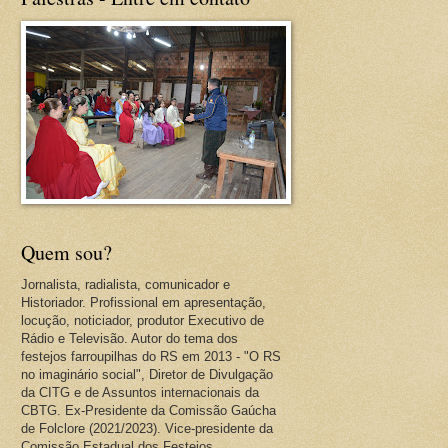
Quem sou?
Jornalista, radialista, comunicador e
Historiador. Profissional em apresentação,
locução, noticiador, produtor Executivo de
Rádio e Televisão. Autor do tema dos
festejos farroupilhas do RS em 2013 - "O RS
no imaginário social", Diretor de Divulgação
da CITG e de Assuntos internacionais da
CBTG. Ex-Presidente da Comissão Gaúcha
de Folclore (2021/2023). Vice-presidente da
Comissão Estadual dos Festejos