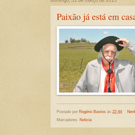
domingo, 31 de março de 2013
Paixão já está em cas
Postado por
Rogério Bastos
às
22:44
Nen
Marcadores:
Noticia