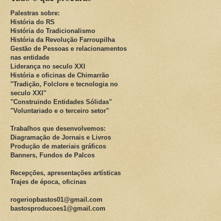
Palestras sobre:
História do RS
História do Tradicionalismo
História da Revolução Farroupilha
Gestão de Pessoas e relacionamentos
nas entidade
Liderança no seculo XXI
História e oficinas de Chimarrão
"Tradição, Folclore e tecnologia no
seculo XXI"
"Construindo Entidades Sólidas"
"Voluntariado e o terceiro setor"
Trabalhos que desenvolvemos:
Diagramação de Jornais e Livros
Produção de materiais gráficos
Banners, Fundos de Palcos
Recepções, apresentações artísticas
Trajes de época, oficinas
rogeriopbastos01@gmail.com
bastosproducoes1@gmail.com