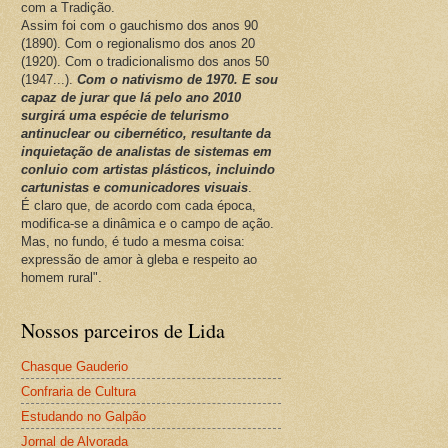
com a Tradição.
Assim foi com o gauchismo dos anos 90
(1890). Com o regionalismo dos anos 20
(1920). Com o tradicionalismo dos anos 50
(1947...).
Com o nativismo de 1970. E sou
capaz de jurar que lá pelo ano 2010
surgirá uma espécie de telurismo
antinuclear ou cibernético, resultante da
inquietação de analistas de sistemas em
conluio com artistas plásticos, incluindo
cartunistas e comunicadores visuais
.
É claro que, de acordo com cada época,
modifica-se a dinâmica e o campo de ação.
Mas, no fundo, é tudo a mesma coisa:
expressão de amor à gleba e respeito ao
homem rural".
Nossos parceiros de Lida
Chasque Gauderio
Confraria de Cultura
Estudando no Galpão
Jornal de Alvorada