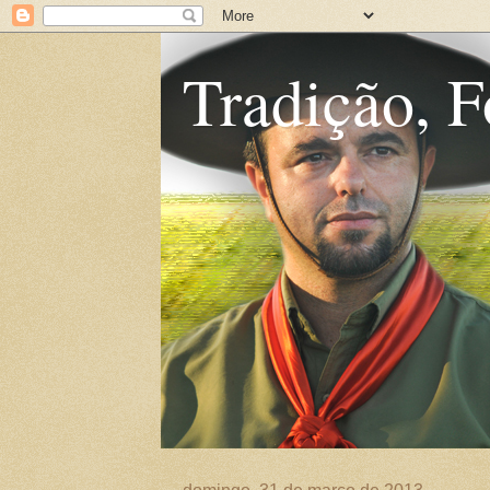
Tradição, F