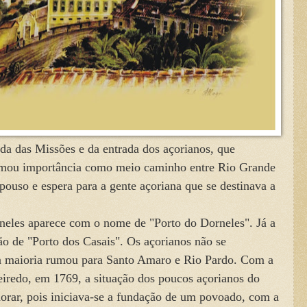
das Missões e da entrada dos açorianos, que
omou importância como meio caminho entre Rio Grande
pouso e espera para a gente açoriana que se destinava a
 aparece com o nome de "Porto do Dorneles". Já a
ão de "Porto dos Casais". Os açorianos não se
 a maioria rumou para Santo Amaro e Rio Pardo. Com a
iredo, em 1769, a situação dos poucos açorianos do
horar, pois iniciava-se a fundação de um povoado, com a