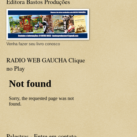
Editora Bastos Produções
Venha fazer seu livro conosco
RADIO WEB GAUCHA Clique
no Play
Palestras - Entre em contato