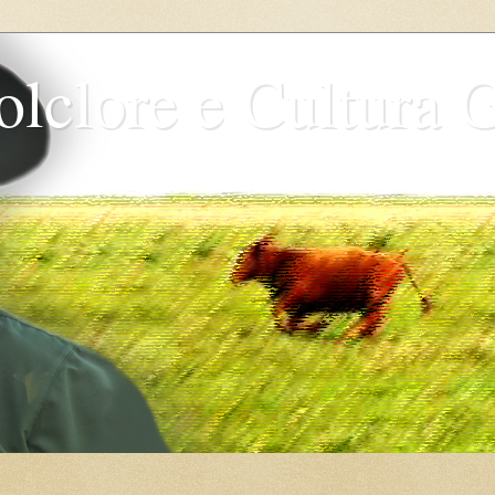
olclore e Cultura 