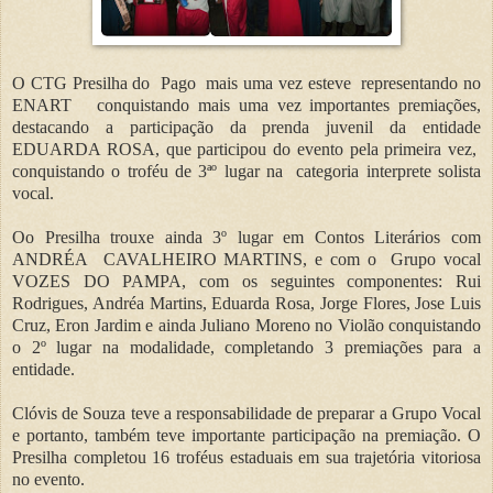
O CTG Presilha do Pago mais uma vez esteve representando no
ENART conquistando mais uma vez importantes premiações,
destacando a participação da prenda juvenil da entidade
EDUARDA ROSA, que participou do evento pela primeira vez,
conquistando o troféu de 3ªº lugar na categoria interprete solista
vocal.
Oo Presilha trouxe ainda 3º lugar em Contos Literários com
ANDRÉA CAVALHEIRO MARTINS, e com o Grupo vocal
VOZES DO PAMPA, com os seguintes componentes: Rui
Rodrigues, Andréa Martins, Eduarda Rosa, Jorge Flores, Jose Luis
Cruz, Eron Jardim e ainda Juliano Moreno no Violão conquistando
o 2º lugar na modalidade, completando 3 premiações para a
entidade.
Clóvis de Souza teve a responsabilidade de preparar a Grupo Vocal
e portanto, também teve importante participação na premiação. O
Presilha completou 16 troféus estaduais em sua trajetória vitoriosa
no evento.