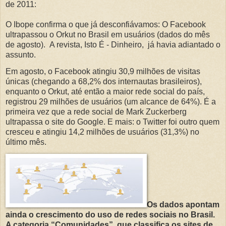
de 2011:
O Ibope confirma o que já desconfiávamos: O Facebook
ultrapassou o Orkut no Brasil em usuários (dados do mês
de agosto).
A revista, Isto É - Dinheiro,
já havia adiantado o
assunto.
Em agosto, o Facebook atingiu 30,9 milhões de visitas
únicas (chegando a 68,2% dos internautas brasileiros),
enquanto o Orkut, até então a maior rede social do país,
registrou 29 milhões de usuários (um alcance de 64%). É a
primeira vez que a rede social de Mark Zuckerberg
ultrapassa o site do Google. E mais: o Twitter foi outro quem
cresceu e atingiu 14,2 milhões de usuários (31,3%) no
último mês.
Os dados apontam
ainda o crescimento do uso de redes sociais no Brasil.
A categoria “Comunidades”, que classifica os sites de