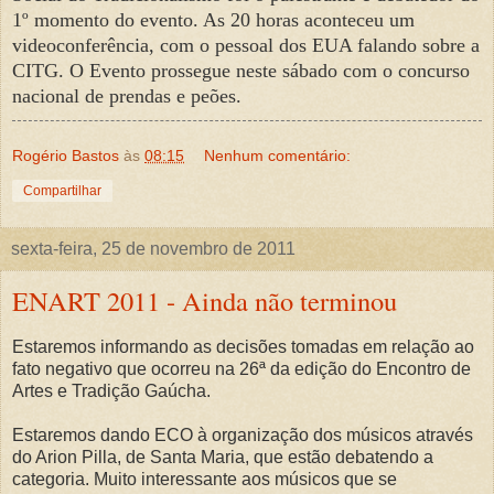
1º momento do evento. As 20 horas aconteceu um
videoconferência, com o pessoal dos EUA falando sobre a
CITG. O Evento prossegue neste sábado com o concurso
nacional de prendas e peões.
Rogério Bastos
às
08:15
Nenhum comentário:
Compartilhar
sexta-feira, 25 de novembro de 2011
ENART 2011 - Ainda não terminou
Estaremos informando as decisões tomadas em relação ao
fato negativo que ocorreu na 26ª da edição do Encontro de
Artes e Tradição Gaúcha.
Estaremos dando ECO à organização dos músicos através
do Arion Pilla, de Santa Maria, que estão debatendo a
categoria. Muito interessante aos músicos que se