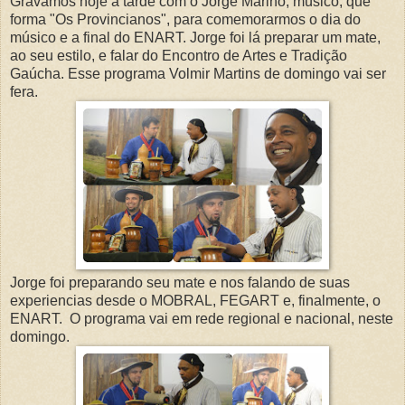
Gravamos hoje a tarde com o Jorge Marino, músico, que
forma "Os Provincianos", para comemorarmos o dia do
músico e a final do ENART. Jorge foi lá preparar um mate,
ao seu estilo, e falar do Encontro de Artes e Tradição
Gaúcha. Esse programa Volmir Martins de domingo vai ser
fera.
Jorge foi preparando seu mate e nos falando de suas
experiencias desde o MOBRAL, FEGART e, finalmente, o
ENART. O programa vai em rede regional e nacional, neste
domingo.