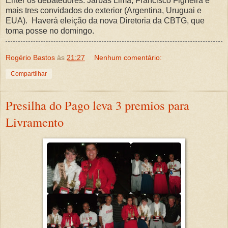
Enter os debatedores: Jarbas Lima, Francisco Figheira e
mais tres convidados do exterior (Argentina, Uruguai e
EUA). Haverá eleição da nova Diretoria da CBTG, que
toma posse no domingo.
Rogério Bastos
às
21:27
Nenhum comentário:
Compartilhar
Presilha do Pago leva 3 premios para
Livramento