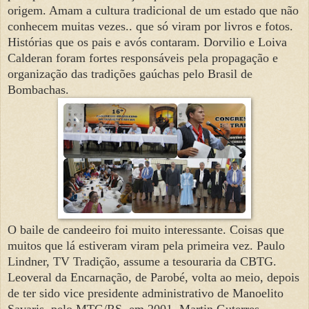
origem. Amam a cultura tradicional de um estado que não
conhecem muitas vezes.. que só viram por livros e fotos.
Histórias que os pais e avós contaram. Dorvilio e Loiva
Calderan foram fortes responsáveis pela propagação e
organização das tradições gaúchas pelo Brasil de
Bombachas.
O baile de candeeiro foi muito interessante. Coisas que
muitos que lá estiveram viram pela primeira vez. Paulo
Lindner, TV Tradição, assume a tesouraria da CBTG.
Leoveral da Encarnação, de Parobé, volta ao meio, depois
de ter sido vice presidente administrativo de Manoelito
Savaris, pelo MTG/RS, em 2001. Martin Guterres