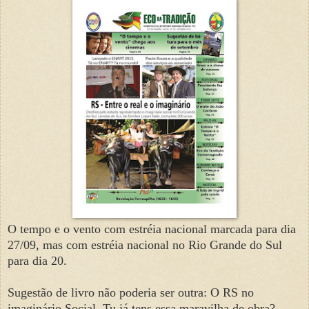
O tempo e o vento com estréia nacional marcada para dia
27/09, mas com estréia nacional no Rio Grande do Sul
para dia 20.
Sugestão de livro não poderia ser outra: O RS no
imaginário Social. Tu já tens essa maravilha de obra?