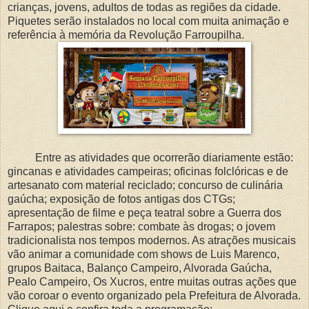
crianças, jovens, adultos de todas as regiões da cidade.
Piquetes serão instalados no local com muita animação e
referência à memória da Revolução Farroupilha.
Entre as atividades que ocorrerão diariamente estão:
gincanas e atividades campeiras; oficinas folclóricas e de
artesanato com material reciclado; concurso de culinária
gaúcha; exposição de fotos antigas dos CTGs;
apresentação de filme e peça teatral sobre a Guerra dos
Farrapos; palestras sobre: combate às drogas; o jovem
tradicionalista nos tempos modernos. As atrações musicais
vão animar a comunidade com shows de Luis Marenco,
grupos Baitaca, Balanço Campeiro, Alvorada Gaúcha,
Pealo Campeiro, Os Xucros, entre muitas outras ações que
vão coroar o evento organizado pela Prefeitura de Alvorada.