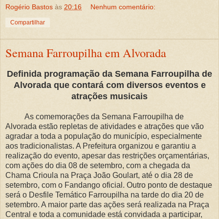
Rogério Bastos
às
20:16
Nenhum comentário:
Compartilhar
Semana Farroupilha em Alvorada
Definida programação da Semana Farroupilha de
Alvorada que contará com diversos eventos e
atrações musicais
As comemorações da Semana Farroupilha de
Alvorada estão repletas de atividades e atrações que vão
agradar a toda a população do município, especialmente
aos tradicionalistas. A Prefeitura organizou e garantiu a
realização do evento, apesar das restrições orçamentárias,
com ações do dia 08 de setembro, com a chegada da
Chama Crioula na Praça João Goulart, até o dia 28 de
setembro, com o Fandango oficial. Outro ponto de destaque
será o Desfile Temático Farroupilha na tarde do dia 20 de
setembro. A maior parte das ações será realizada na Praça
Central e toda a comunidade está convidada a participar,