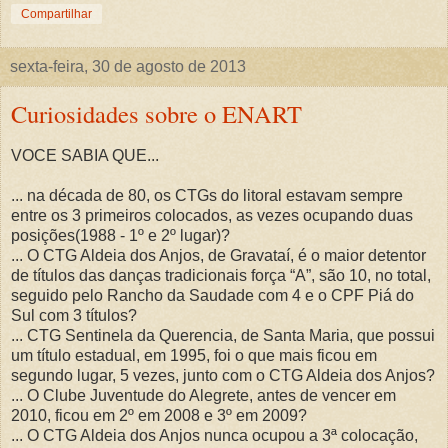
Compartilhar
sexta-feira, 30 de agosto de 2013
Curiosidades sobre o ENART
VOCE SABIA QUE...
... na década de 80, os CTGs do litoral estavam sempre
entre os 3 primeiros colocados, as vezes ocupando duas
posições(1988 - 1º e 2º lugar)?
... O CTG Aldeia dos Anjos, de Gravataí, é o maior detentor
de títulos das danças tradicionais força “A”, são 10, no total,
seguido pelo Rancho da Saudade com 4 e o CPF Piá do
Sul com 3 títulos?
... CTG Sentinela da Querencia, de Santa Maria, que possui
um título estadual, em 1995, foi o que mais ficou em
segundo lugar, 5 vezes, junto com o CTG Aldeia dos Anjos?
... O Clube Juventude do Alegrete, antes de vencer em
2010, ficou em 2º em 2008 e 3º em 2009?
... O CTG Aldeia dos Anjos nunca ocupou a 3ª colocação,