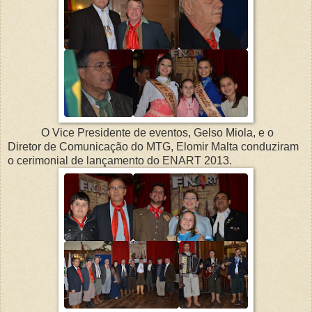
O Vice Presidente de eventos, Gelso Miola, e o
Diretor de Comunicação do MTG, Elomir Malta conduziram
o cerimonial de lançamento do ENART 2013.