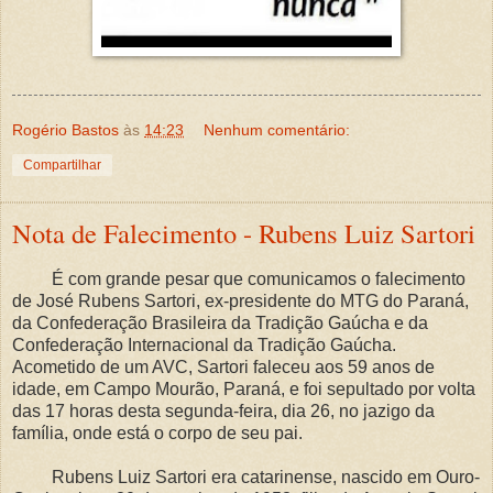
Rogério Bastos
às
14:23
Nenhum comentário:
Compartilhar
Nota de Falecimento - Rubens Luiz Sartori
É com grande pesar que comunicamos o falecimento
de José Rubens Sartori, ex-presidente do MTG do Paraná,
da Confederação Brasileira da Tradição Gaúcha e da
Confederação Internacional da Tradição Gaúcha.
Acometido de um AVC, Sartori faleceu aos 59 anos de
idade, em Campo Mourão, Paraná, e foi sepultado por volta
das 17 horas desta segunda-feira, dia 26, no jazigo da
família, onde está o corpo de seu pai.
Rubens Luiz Sartori era catarinense, nascido em Ouro-