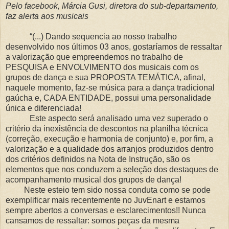
Pelo facebook, Márcia Gusi, diretora do sub-departamento,
faz alerta aos musicais
“(...) Dando sequencia ao nosso trabalho
desenvolvido nos últimos 03 anos, gostaríamos de ressaltar
a valorização que empreendemos no trabalho de
PESQUISA e ENVOLVIMENTO dos musicais com os
grupos de dança e sua PROPOSTA TEMÁTICA, afinal,
naquele momento, faz-se música para a dança tradicional
gaúcha e, CADA ENTIDADE, possui uma personalidade
única e diferenciada!
Este aspecto será analisado uma vez superado o
critério da inexistência de descontos na planilha técnica
(correção, execução e harmonia de conjunto) e, por fim, a
valorização e a qualidade dos arranjos produzidos dentro
dos critérios definidos na Nota de Instrução, são os
elementos que nos conduzem a seleção dos destaques de
acompanhamento musical dos grupos de dança!
Neste esteio tem sido nossa conduta como se pode
exemplificar mais recentemente no JuvEnart e estamos
sempre abertos a conversas e esclarecimentos!! Nunca
cansamos de ressaltar: somos peças da mesma