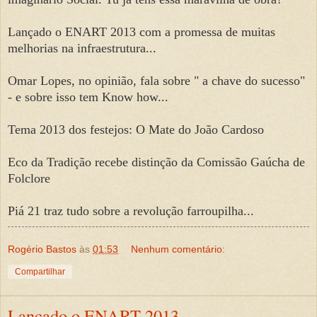
Lançado o ENART 2013 com a promessa de muitas
melhorias na infraestrutura...
Omar Lopes, no opinião, fala sobre " a chave do sucesso"
- e sobre isso tem Know how...
Tema 2013 dos festejos: O Mate do João Cardoso
Eco da Tradição recebe distinção da Comissão Gaúcha de
Folclore
Piá 21 traz tudo sobre a revolução farroupilha...
Rogério Bastos
às
01:53
Nenhum comentário:
Compartilhar
Lançado o ENART 2013