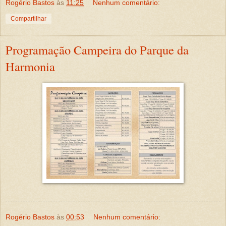
Rogério Bastos
às
11:25
Nenhum comentário:
Compartilhar
Programação Campeira do Parque da
Harmonia
Rogério Bastos
às
00:53
Nenhum comentário: