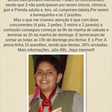
sendo que 3 não participaram por serem únicos, chinoca,
guri e Prenda adulta e, tres, só cumpriram tabela,Por serem
a bonequinha e os 2 piazitos.
Mas o que me chamou atenção é que com doze
concorrentes (4 piás, 3 peões, 3 mirins e 2 juvenis) a
comissão conseguiu começar as 9h da manha de sabado e
terminar as 2h da manha de domingo. E terminaram de
somar as notas as 15h de domingo pra fechar. E o Pior: A
prova tinha 15 questões, sendo que destas, 30% anuladas.
Mais informações...pós 48h...Aqui mesmo!!!