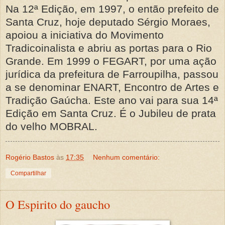
Na 12ª Edição, em 1997, o então prefeito de
Santa Cruz, hoje deputado Sérgio Moraes,
apoiou a iniciativa do Movimento
Tradicoinalista e abriu as portas para o Rio
Grande. Em 1999 o FEGART, por uma ação
jurídica da prefeitura de Farroupilha, passou
a se denominar ENART, Encontro de Artes e
Tradição Gaúcha. Este ano vai para sua 14ª
Edição em Santa Cruz. É o Jubileu de prata
do velho MOBRAL.
Rogério Bastos
às
17:35
Nenhum comentário:
Compartilhar
O Espirito do gaucho