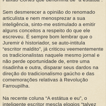
Sem desmerecer a opinião do renomado
articulista e nem menosprezar a sua
inteligência, sinto-me estimulado a emitir
alguns conceitos a respeito do que ele
escreveu. É sempre bom lembrar que o
Juremir é historiador, se auto-intitula
“escritor maldito”, já criticou veementemente
os tradicionalistas naquele mesmo jornal e
não perde oportunidade de, entre uma
risadinha e outra, disparar seus dardos na
direção do tradicionalismo gaúcho e das
comemorações relativas à Revolução
Farroupilha.
Na recente coluna “A estátua e eu”, o
inteligente escritor mescla elogios “talvez