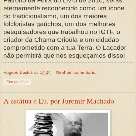
Patrono da Feira do Livro de 2010, serás
eternamente reconhecido como um ícone
do tradicionalismo, um dos maiores
folcloristas gaúchos, um dos melhores
pesquisadores que trabalhou no IGTF, o
criador da Chama Crioula e um cidadão
comprometido com a tua Terra. O Laçador
não permitirá que nos esqueçamos disso!
Rogério Bastos
às
14:24
Nenhum comentário:
Compartilhar
A estátua e Eu, por Juremir Machado