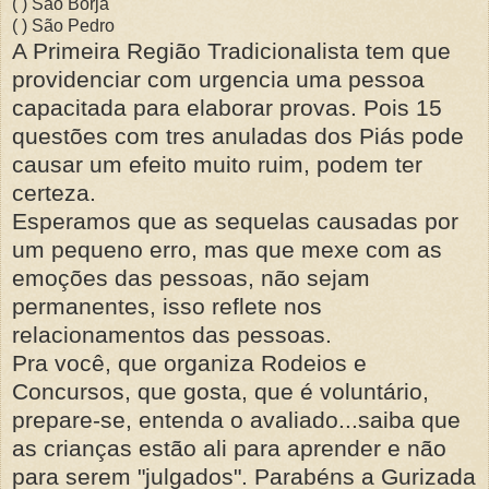
( ) São Borja
( ) São Pedro
A Primeira Região Tradicionalista tem que
providenciar com urgencia uma pessoa
capacitada para elaborar provas. Pois 15
questões com tres anuladas dos Piás pode
causar um efeito muito ruim, podem ter
certeza.
Esperamos que as sequelas causadas por
um pequeno erro, mas que mexe com as
emoções das pessoas, não sejam
permanentes, isso reflete nos
relacionamentos das pessoas.
Pra você, que organiza Rodeios e
Concursos, que gosta, que é voluntário,
prepare-se, entenda o avaliado...saiba que
as crianças estão ali para aprender e não
para serem "julgados". Parabéns a Gurizada