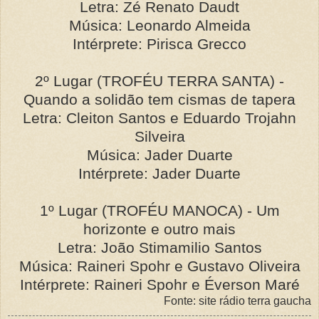
Letra: Zé Renato Daudt
Música: Leonardo Almeida
Intérprete: Pirisca Grecco
2º Lugar (TROFÉU TERRA SANTA) -
Quando a solidão tem cismas de tapera
Letra: Cleiton Santos e Eduardo Trojahn
Silveira
Música: Jader Duarte
Intérprete: Jader Duarte
1º Lugar (TROFÉU MANOCA) - Um
horizonte e outro mais
Letra: João Stimamilio Santos
Música: Raineri Spohr e Gustavo Oliveira
Intérprete: Raineri Spohr e Éverson Maré
Fonte: site rádio terra gaucha