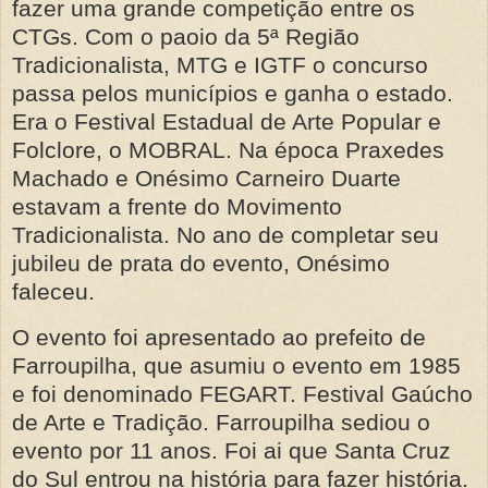
fazer uma grande competição entre os
CTGs. Com o paoio da 5ª Região
Tradicionalista, MTG e IGTF o concurso
passa pelos municípios e ganha o estado.
Era o Festival Estadual de Arte Popular e
Folclore, o MOBRAL. Na época Praxedes
Machado e Onésimo Carneiro Duarte
estavam a frente do Movimento
Tradicionalista. No ano de completar seu
jubileu de prata do evento, Onésimo
faleceu.
O evento foi apresentado ao prefeito de
Farroupilha, que asumiu o evento em 1985
e foi denominado FEGART. Festival Gaúcho
de Arte e Tradição. Farroupilha sediou o
evento por 11 anos. Foi ai que Santa Cruz
do Sul entrou na história para fazer história.