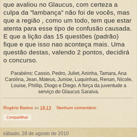
que avaliou no Glaucus, com certeza a
culpa da "lambança" não foi de vocês, mas
que a região , como um todo, tem que estar
atenta para esse tipo de confusão causada.
E que a lição das 15 questões (padrão)
fique e que isso nao aconteça mais. Uma
questão destas, valendo 2 pontos, decidirá
o concurso.
Parabéns: Cassio, Pedro, Juliet, Aninha, Tamara, Ana
Carolina, Jean, Mateus, Junioe, Luquinhas, Renan, Nicole,
Louise, Phillip, Diogo e Diego. A força da juventude a
serviço do Glaucus Saraiva.
Rogério Bastos
às
18:13
Nenhum comentário:
Compartilhar
sábado, 28 de agosto de 2010