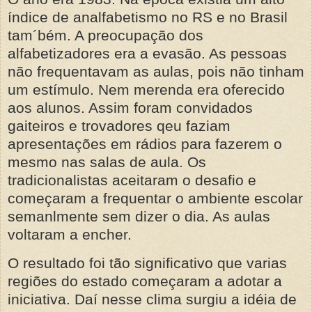
índice de analfabetismo no RS e no Brasil
tam´bém. A preocupação dos
alfabetizadores era a evasão. As pessoas
não frequentavam as aulas, pois não tinham
um estímulo. Nem merenda era oferecido
aos alunos. Assim foram convidados
gaiteiros e trovadores qeu faziam
apresentações em rádios para fazerem o
mesmo nas salas de aula. Os
tradicionalistas aceitaram o desafio e
começaram a frequentar o ambiente escolar
semanlmente sem dizer o dia. As aulas
voltaram a encher.
O resultado foi tão significativo que varias
regiões do estado começaram a adotar a
iniciativa. Daí nesse clima surgiu a idéia de