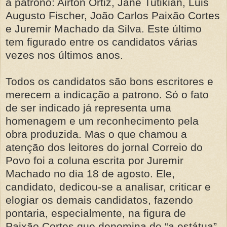
a patrono: Airton Ortiz, Jane Tutikian, Luis
Augusto Fischer, João Carlos Paixão Cortes
e Juremir Machado da Silva. Este último
tem figurado entre os candidatos várias
vezes nos últimos anos.
Todos os candidatos são bons escritores e
merecem a indicação a patrono. Só o fato
de ser indicado já representa uma
homenagem e um reconhecimento pela
obra produzida. Mas o que chamou a
atenção dos leitores do jornal Correio do
Povo foi a coluna escrita por Juremir
Machado no dia 18 de agosto. Ele,
candidato, dedicou-se a analisar, criticar e
elogiar os demais candidatos, fazendo
pontaria, especialmente, na figura de
Paixão Cortes que denomina de “a estátua”.