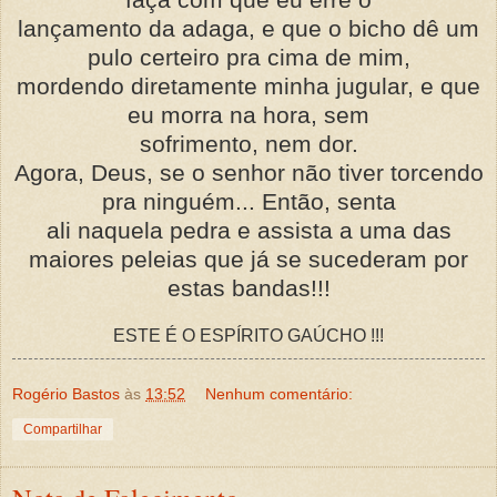
lançamento da adaga, e que o bicho dê um
pulo certeiro pra cima de mim,
mordendo diretamente minha jugular, e que
eu morra na hora, sem
sofrimento, nem dor.
Agora, Deus, se o senhor não tiver torcendo
pra ninguém... Então, senta
ali naquela pedra e assista a uma das
maiores peleias que já se sucederam por
estas bandas!!!
ESTE É O ESPÍRITO GAÚCHO !!!
Rogério Bastos
às
13:52
Nenhum comentário:
Compartilhar