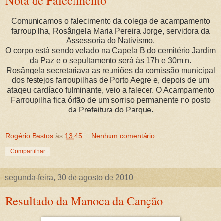
Nota de Falecimento
Comunicamos o falecimento da colega de acampamento
farroupilha, Rosângela Maria Pereira Jorge, servidora da
Assessoria do Nativismo.
O corpo está sendo velado na Capela B do cemitério Jardim
da Paz e o sepultamento será às 17h e 30min.
Rosângela secretariava as reuniões da comissão municipal
dos festejos farroupilhas de Porto Aegre e, depois de um
ataqeu cardíaco fulminante, veio a falecer. O Acampamento
Farroupilha fica órfão de um sorriso permanente no posto
da Prefeitura do Parque.
Rogério Bastos
às
13:45
Nenhum comentário:
Compartilhar
segunda-feira, 30 de agosto de 2010
Resultado da Manoca da Canção