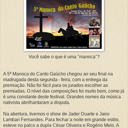
Você sabe o que é uma "manoca"?
A 5ª Manoca do Canto Gaúcho chegou ao seu final na
madrugada desta segunda - feira, com a entrega da
premiação. Não foi fácil para os jurados escolher as
premiadas. O nível das composições foi muito bom, como já
é uma constante deste festival. Grandes nomes da música
nativista abrilhantaram a disputa.
Na abertura, tivemos o show de Jader Duarte e Jairo
Lambari Fernandes. Para fechar a noite em grande estilo,
esteve no palco a dupla César Oliveira e Rogério Melo. A