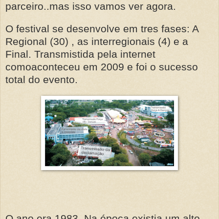
parceiro..mas isso vamos ver agora.
O festival se desenvolve em tres fases: A
Regional (30) , as interregionais (4) e a
Final. Transmistida pela internet
comoaconteceu em 2009 e foi o sucesso
total do evento.
O ano era 1983. Na época existia um alto