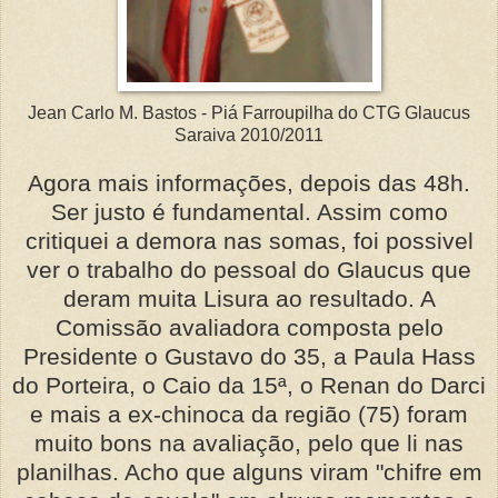
Jean Carlo M. Bastos - Piá Farroupilha do CTG Glaucus
Saraiva 2010/2011
Agora mais informações, depois das 48h.
Ser justo é fundamental. Assim como
critiquei a demora nas somas, foi possivel
ver o trabalho do pessoal do Glaucus que
deram muita Lisura ao resultado. A
Comissão avaliadora composta pelo
Presidente o Gustavo do 35, a Paula Hass
do Porteira, o Caio da 15ª, o Renan do Darci
e mais a ex-chinoca da região (75) foram
muito bons na avaliação, pelo que li nas
planilhas. Acho que alguns viram "chifre em