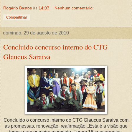
Rogério Bastos
às
14:07
Nenhum comentário:
Compartilhar
domingo, 29 de agosto de 2010
Concluido concurso interno do CTG
Glaucus Saraiva
Concluido o concurso interno do CTG Glaucus Saraiva com
as promessas, renovação, reafirmação...Esta é a visão que
temos num primeiro momento. Foram 18 concorrentes,