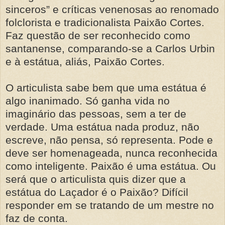
sinceros” e críticas venenosas ao renomado
folclorista e tradicionalista Paixão Cortes.
Faz questão de ser reconhecido como
santanense, comparando-se a Carlos Urbin
e à estátua, aliás, Paixão Cortes.
O articulista sabe bem que uma estátua é
algo inanimado. Só ganha vida no
imaginário das pessoas, sem a ter de
verdade. Uma estátua nada produz, não
escreve, não pensa, só representa. Pode e
deve ser homenageada, nunca reconhecida
como inteligente. Paixão é uma estátua. Ou
será que o articulista quis dizer que a
estátua do Laçador é o Paixão? Difícil
responder em se tratando de um mestre no
faz de conta.