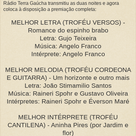
Rádio Terra Gaúcha transmitiu as duas noites e agora
coloca à disposição a premiação completa:
MELHOR LETRA (TROFÉU VERSOS) -
Romance do espinho brabo
Letra: Gujo Teixeira
Música: Angelo Franco
Intérprete: Angelo Franco
MELHOR MELODIA (TROFÉU CORDEONA
E GUITARRA) - Um horizonte e outro mais
Letra: João Stimamilio Santos
Música: Raineri Spohr e Gustavo Oliveira
Intérpretes: Raineri Spohr e Éverson Maré
MELHOR INTÉRPRETE (TROFÉU
CANTILENA) - Aninha Pires (por Jardim e
flor)