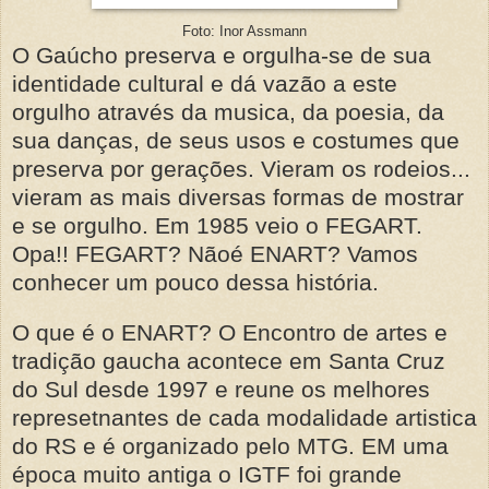
Foto: Inor Assmann
O Gaúcho preserva e orgulha-se de sua
identidade cultural e dá vazão a este
orgulho através da musica, da poesia, da
sua danças, de seus usos e costumes que
preserva por gerações. Vieram os rodeios...
vieram as mais diversas formas de mostrar
e se orgulho. Em 1985 veio o FEGART.
Opa!! FEGART? Nãoé ENART? Vamos
conhecer um pouco dessa história.
O que é o ENART? O Encontro de artes e
tradição gaucha acontece em Santa Cruz
do Sul desde 1997 e reune os melhores
represetnantes de cada modalidade artistica
do RS e é organizado pelo MTG. EM uma
época muito antiga o IGTF foi grande