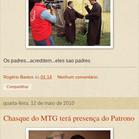
Os padres...acreditem...eles sao padres
Rogério Bastos
às
01:14
Nenhum comentário:
Compartilhar
quarta-feira, 12 de maio de 2010
Chasque do MTG terá presença do Patrono