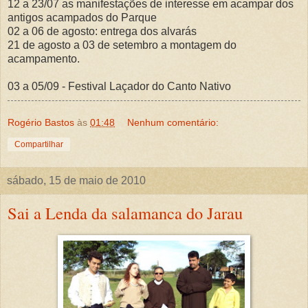
12 a 23/07 as manifestações de interesse em acampar dos
antigos acampados do Parque
02 a 06 de agosto: entrega dos alvarás
21 de agosto a 03 de setembro a montagem do
acampamento.
03 a 05/09 - Festival Laçador do Canto Nativo
Rogério Bastos
às
01:48
Nenhum comentário:
Compartilhar
sábado, 15 de maio de 2010
Sai a Lenda da salamanca do Jarau