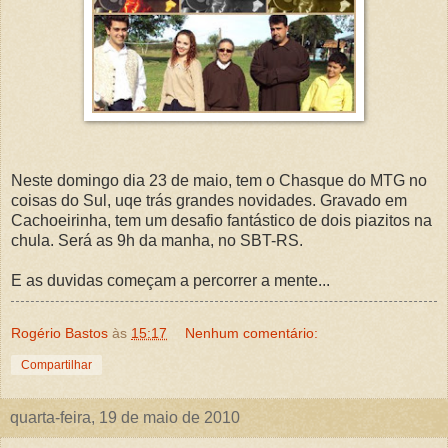
Neste domingo dia 23 de maio, tem o Chasque do MTG no
coisas do Sul, uqe trás grandes novidades. Gravado em
Cachoeirinha, tem um desafio fantástico de dois piazitos na
chula. Será as 9h da manha, no SBT-RS.
E as duvidas começam a percorrer a mente...
Rogério Bastos
às
15:17
Nenhum comentário:
Compartilhar
quarta-feira, 19 de maio de 2010