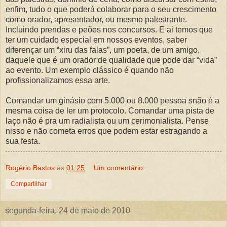
enfim, tudo o que poderá colaborar para o seu crescimento
como orador, apresentador, ou mesmo palestrante.
Incluindo prendas e peões nos concursos. E ai temos que
ter um cuidado especial em nossos eventos, saber
diferençar um “xiru das falas”, um poeta, de um amigo,
daquele que é um orador de qualidade que pode dar “vida”
ao evento. Um exemplo clássico é quando não
profissionalizamos essa arte.
Comandar um ginásio com 5.000 ou 8.000 pessoa snão é a
mesma coisa de ler um protocolo. Comandar uma pista de
laço não é pra um radialista ou um cerimonialista. Pense
nisso e não cometa erros que podem estar estragando a
sua festa.
Rogério Bastos
às
01:25
Um comentário:
Compartilhar
segunda-feira, 24 de maio de 2010