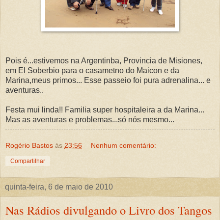
Pois é...estivemos na Argentinba, Provincia de Misiones,
em El Soberbio para o casametno do Maicon e da
Marina,meus primos... Esse passeio foi pura adrenalina... e
aventuras..
Festa mui linda!! Familia super hospitaleira a da Marina...
Mas as aventuras e problemas...só nós mesmo...
Rogério Bastos
às
23:56
Nenhum comentário:
Compartilhar
quinta-feira, 6 de maio de 2010
Nas Rádios divulgando o Livro dos Tangos