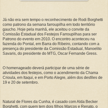
Já não era sem tempo o reconhecimento de Rodi Borghetti
como patrono da semana farroupilha em todo território
gaucho. Hoje pela manhã, ele aceitou o convite da
Comissão Estadual dos Festejos Farroupilhas para ser
Patrono do evento em 2010. O encontro aconteceu na
fazenda do Pontal, em Barra do Ribeiro, contando com a
presença do presidente da Comissão Estadual, Manoelito
Savaris, do presidente do MTG, Oscar Fernande Gress.
O homenageado deverá participar de uma série de
atividades dos festejos, como o acendimento da Chama
Crioula, em Itaqui, e em Porto Alegre, além dos desfiles de
19 e 20 de setembro.
Natural de Flores da Cunha, é casado com Alda Becker
Borghetti, com quem tem dois filhos Marcos e Renato, o