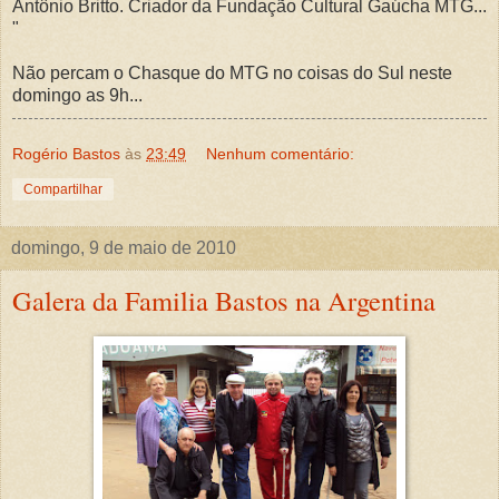
Antônio Britto. Criador da Fundação Cultural Gaúcha MTG...
"
Não percam o Chasque do MTG no coisas do Sul neste
domingo as 9h...
Rogério Bastos
às
23:49
Nenhum comentário:
Compartilhar
domingo, 9 de maio de 2010
Galera da Familia Bastos na Argentina