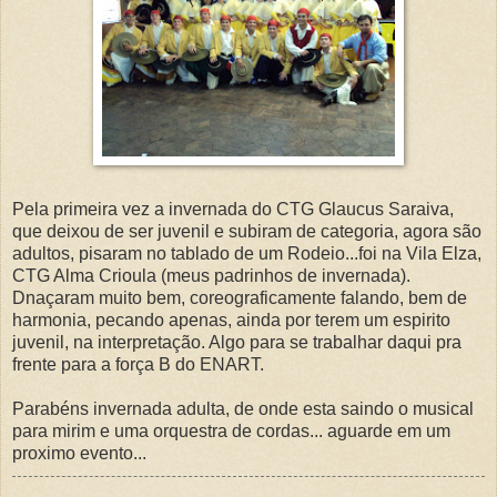
Pela primeira vez a invernada do CTG Glaucus Saraiva,
que deixou de ser juvenil e subiram de categoria, agora são
adultos, pisaram no tablado de um Rodeio...foi na Vila Elza,
CTG Alma Crioula (meus padrinhos de invernada).
Dnaçaram muito bem, coreograficamente falando, bem de
harmonia, pecando apenas, ainda por terem um espirito
juvenil, na interpretação. Algo para se trabalhar daqui pra
frente para a força B do ENART.
Parabéns invernada adulta, de onde esta saindo o musical
para mirim e uma orquestra de cordas... aguarde em um
proximo evento...