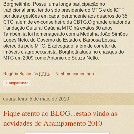
Borghettinho. Possui uma longa participação no
tradicionalismo, tendo sido presidente do MTG e do IGTF
por duas gestões em cada, pertencente aos quadros do 35
CTG, além de ex-conselheiro da CBTG.O grande criador da
Fundação Cultural Gaúcha MTG há exatos 30 anos.
Também já foi homenageado com a Medalha João Simões
Lopes Neto, do Governo do Estado e Barbosa Lessa,
oferecida pelo MTG. È advogado, além de corretor de
imóveis e agropecuarista. Borghetti atuou no chasqeu do
MTG em 2009 como Antonio de Souza Netto.
Rogério Bastos
às
02:04
Nenhum comentário:
Compartilhar
quarta-feira, 5 de maio de 2010
Fique atento ao BLOG...estao vindo as
novidades do Acampamento 2010