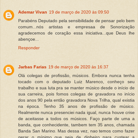
Ademar Vivan
19 de março de 2020 às 09:50
Parabéns Deputado pela sensibilidade de pensar pelo bem
comum...nós artistas e empresaa de Sonorização
agradecemos de coração essa iniciativa...que Deus lhe
abençoe...
Responder
Jarbas Farias
19 de março de 2020 às 16:37
Olá colegas de profissão, músicos. Embora nunca tenha
tocado com o deputado Luiz Marenco, conheço seu
trabalho e sua luta pra se manter músico desde o início de
sua carreira, pois fomos colegas de gravadora no início
dos anos 90 pela então gravadora Nova Trilha, qual existia
na época. Tenho 35 anos de profissão de músico.
Realmente nunca presenciei nada igual, nunca houve crise
de aceitasse a todos os músicos. Faço parte de uma a
banda, que conhecidente, tambem tem 35 anos, chamada
Banda San Marino. Mas dessa vez, nao temos como fazer
gerar o mínimo que seja de dinheiro para custear a