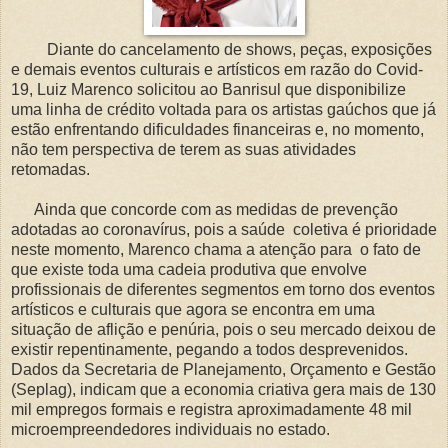
Diante do cancelamento de shows, peças, exposições
e demais eventos culturais e artísticos em razão do Covid-
19, Luiz Marenco solicitou ao Banrisul que disponibilize
uma linha de crédito voltada para os artistas gaúchos que já
estão enfrentando dificuldades financeiras e, no momento,
não tem perspectiva de terem as suas atividades
retomadas.
Ainda que concorde com as medidas de prevenção
adotadas ao coronavírus, pois a saúde coletiva é prioridade
neste momento, Marenco chama a atenção para o fato de
que existe toda uma cadeia produtiva que envolve
profissionais de diferentes segmentos em torno dos eventos
artísticos e culturais que agora se encontra em uma
situação de aflição e penúria, pois o seu mercado deixou de
existir repentinamente, pegando a todos desprevenidos.
Dados da Secretaria de Planejamento, Orçamento e Gestão
(Seplag), indicam que a economia criativa gera mais de 130
mil empregos formais e registra aproximadamente 48 mil
microempreendedores individuais no estado.