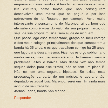
empresa e nossas famílias. A banda não vive de incentivos,
leis culturais, como tantos que não conseguiram
desenvolver uma marca que se pague e por isso
sobrevivem de lei Rouanet, por exemplo. Acho muito
interessante o pensamento de Marenco, ainda bem que
ele sabe como é viver do valor da sua própria marca, ou
seja, da sua própria música, sem ajuda de ninguém.
Que passe logo essa tempestade, graças ao meu esforço
e dos meus colegas, principalmente dos que começaram a
banda há 35 anos, e os que trabalham comigo há 25 anos,
que faço parte dessa mesma. Fizemos esforço sobhumano
muitas vezes, mas chegamos até aqui. Já tivemos diversos
problemas, altos e baixos. Mas dessa vez não temos
sequer ideias para discutirmos, não se tem um plano B.
Não se tem uma segunda hipótese. Se existe essa
preocupação da parte de um músico, e agora então,
deputado estadual Luiz Marenco, serei um fãn ainda mais
aciduo de seu trabalho.
Jarbas Farias, banda San Marino.
Responder