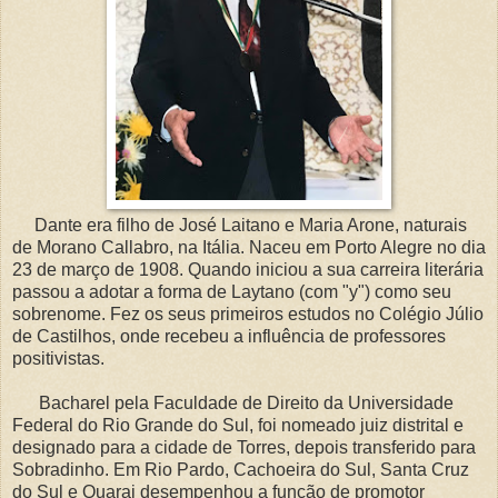
Dante era filho de José Laitano e Maria Arone, naturais
de Morano Callabro, na Itália. Naceu em Porto Alegre no dia
23 de março de 1908. Quando iniciou a sua carreira literária
passou a adotar a forma de Laytano (com "y") como seu
sobrenome. Fez os seus primeiros estudos no Colégio Júlio
de Castilhos, onde recebeu a influência de professores
positivistas.
Bacharel pela Faculdade de Direito da Universidade
Federal do Rio Grande do Sul, foi nomeado juiz distrital e
designado para a cidade de Torres, depois transferido para
Sobradinho. Em Rio Pardo, Cachoeira do Sul, Santa Cruz
do Sul e Quarai desempenhou a função de promotor