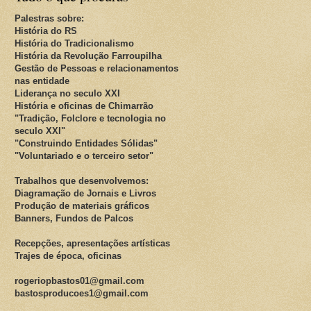
Palestras sobre:
História do RS
História do Tradicionalismo
História da Revolução Farroupilha
Gestão de Pessoas e relacionamentos
nas entidade
Liderança no seculo XXI
História e oficinas de Chimarrão
"Tradição, Folclore e tecnologia no
seculo XXI"
"Construindo Entidades Sólidas"
"Voluntariado e o terceiro setor"
Trabalhos que desenvolvemos:
Diagramação de Jornais e Livros
Produção de materiais gráficos
Banners, Fundos de Palcos
Recepções, apresentações artísticas
Trajes de época, oficinas
rogeriopbastos01@gmail.com
bastosproducoes1@gmail.com