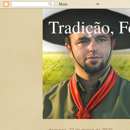
Tradição, F