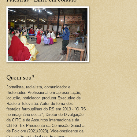
Quem sou?
Jornalista, radialista, comunicador e
Historiador. Profissional em apresentação,
locução, noticiador, produtor Executivo de
Rádio e Televisão. Autor do tema dos
festejos farroupilhas do RS em 2013 - "O RS
no imaginário social", Diretor de Divulgação
da CITG e de Assuntos internacionais da
CBTG. Ex-Presidente da Comissão Gaúcha
de Folclore (2021/2023). Vice-presidente da
Comissão Estadual dos Festejos