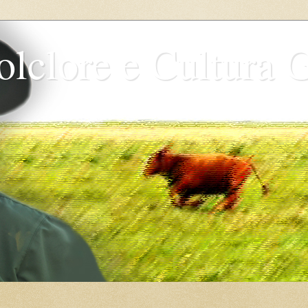
olclore e Cultura 