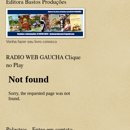
Editora Bastos Produções
Venha fazer seu livro conosco
RADIO WEB GAUCHA Clique
no Play
Palestras - Entre em contato