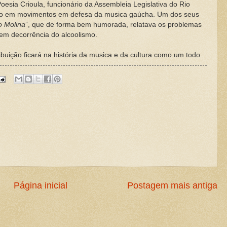
sia Crioula, funcionário da Assembleia Legislativa do Rio
do em movimentos em defesa da musica gaúcha. Um dos seus
 Molina
”, que de forma bem humorada, relatava os problemas
em decorrência do alcoolismo.
ição ficará na história da musica e da cultura como um todo.
Página inicial
Postagem mais antiga