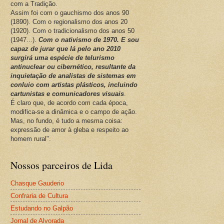
com a Tradição.
Assim foi com o gauchismo dos anos 90
(1890). Com o regionalismo dos anos 20
(1920). Com o tradicionalismo dos anos 50
(1947...).
Com o nativismo de 1970. E sou
capaz de jurar que lá pelo ano 2010
surgirá uma espécie de telurismo
antinuclear ou cibernético, resultante da
inquietação de analistas de sistemas em
conluio com artistas plásticos, incluindo
cartunistas e comunicadores visuais
.
É claro que, de acordo com cada época,
modifica-se a dinâmica e o campo de ação.
Mas, no fundo, é tudo a mesma coisa:
expressão de amor à gleba e respeito ao
homem rural".
Nossos parceiros de Lida
Chasque Gauderio
Confraria de Cultura
Estudando no Galpão
Jornal de Alvorada