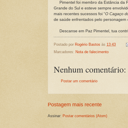
Pimentel foi membro da Estância da Poe
Grande do Sul e esteve sempre envolvi
mais recentes sucessos foi “
O Cagaço do
de saúde enfrentados pelo personagem 
Descanse em Paz Pimentel, tua contribu
Postado por
Rogério Bastos
às
13:43
Marcadores:
Nota de falecimento
Nenhum comentário:
Postar um comentário
Postagem mais recente
Assinar:
Postar comentários (Atom)