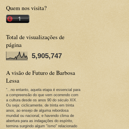
Quem nos visita?
Total de visualizações de
página
5,905,747
A visão de Futuro de Barbosa
Lessa
“...no entanto, aquela etapa é essencial para
a compreensão do que vem ocorrendo com
a cultura desde os anos 90 do século XIX.
Ou seja: ciclicamente, de trinta em trinta
anos, ao ensejo de alguma rebordosa
mundial ou nacional, e havendo clima de
abertura para as indagações do espírito,
termina surgindo algum "ismo" relacionado