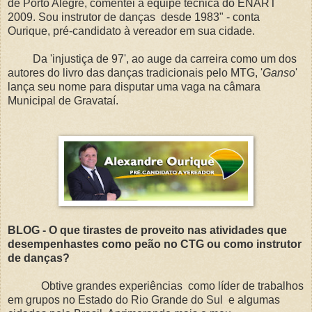
de Porto Alegre, comentei a equipe técnica do ENART
2009. Sou instrutor de danças desde 1983" - conta
Ourique, pré-candidato à vereador em sua cidade.
Da 'injustiça de 97', ao auge da carreira como um dos
autores do livro das danças tradicionais pelo MTG, '
Ganso
'
lança seu nome para disputar uma vaga na câmara
Municipal de Gravataí.
BLOG - O que tirastes de proveito nas atividades que
desempenhastes como peão no CTG ou como instrutor
de danças?
Obtive grandes experiências como líder de trabalhos
em grupos no Estado do Rio Grande do Sul e algumas