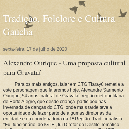
Tradição, Folclore e Cultura
Gaúcha
sexta-feira, 17 de julho de 2020
Alexandre Ourique - Uma proposta cultural
para Gravataí
Para os mais antigos, falar em CTG Tiarayú remetia a
este personagem que falaremos hoje. Alexandre Sarmento
Ourique, 54 anos, natural de Gravataí, região metropolitana
de Porto Alegre, que de
sde criança participou nas
invernada de danças do CTG, onde mais tarde teve a
oportunidade de fazer parte de algumas diretorias da
entidade e da coordenadoria da 1ª Região Tradicionalista.
"Fui funcionário do IGTF , fui Diretor do Desfile Temático