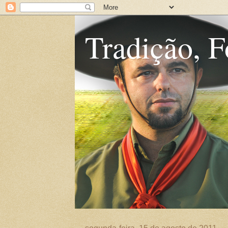
Tradição, F