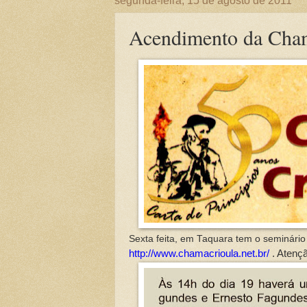
segunda-feira, 15 de agosto de 2011
Acendimento da Cha
Sexta feita, em Taquara tem o seminário 
http://www.chamacrioula.net.br/
.
Atençã