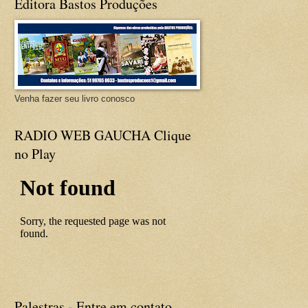
Editora Bastos Produções
Venha fazer seu livro conosco
RADIO WEB GAUCHA Clique
no Play
Palestras - Entre em contato