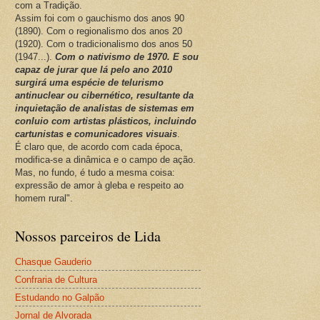
com a Tradição.
Assim foi com o gauchismo dos anos 90
(1890). Com o regionalismo dos anos 20
(1920). Com o tradicionalismo dos anos 50
(1947...).
Com o nativismo de 1970. E sou
capaz de jurar que lá pelo ano 2010
surgirá uma espécie de telurismo
antinuclear ou cibernético, resultante da
inquietação de analistas de sistemas em
conluio com artistas plásticos, incluindo
cartunistas e comunicadores visuais
.
É claro que, de acordo com cada época,
modifica-se a dinâmica e o campo de ação.
Mas, no fundo, é tudo a mesma coisa:
expressão de amor à gleba e respeito ao
homem rural".
Nossos parceiros de Lida
Chasque Gauderio
Confraria de Cultura
Estudando no Galpão
Jornal de Alvorada