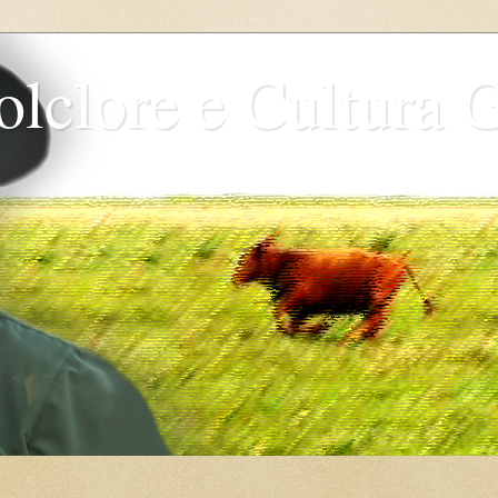
olclore e Cultura 