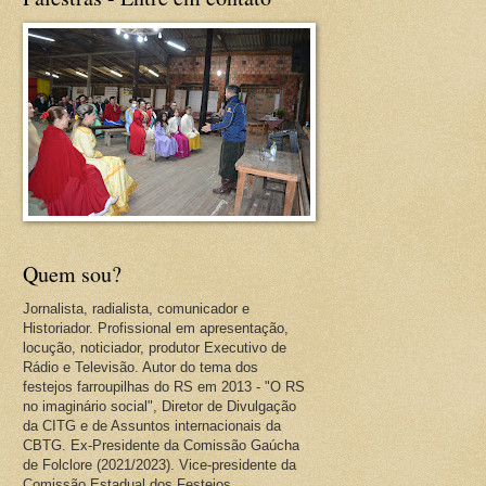
Quem sou?
Jornalista, radialista, comunicador e
Historiador. Profissional em apresentação,
locução, noticiador, produtor Executivo de
Rádio e Televisão. Autor do tema dos
festejos farroupilhas do RS em 2013 - "O RS
no imaginário social", Diretor de Divulgação
da CITG e de Assuntos internacionais da
CBTG. Ex-Presidente da Comissão Gaúcha
de Folclore (2021/2023). Vice-presidente da
Comissão Estadual dos Festejos