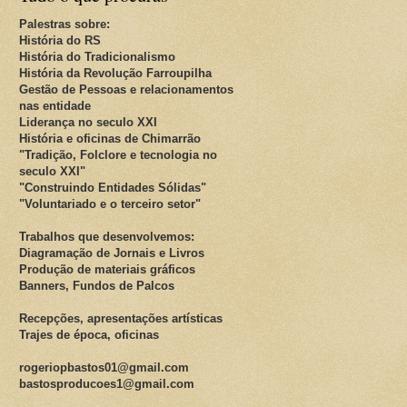
Palestras sobre:
História do RS
História do Tradicionalismo
História da Revolução Farroupilha
Gestão de Pessoas e relacionamentos
nas entidade
Liderança no seculo XXI
História e oficinas de Chimarrão
"Tradição, Folclore e tecnologia no
seculo XXI"
"Construindo Entidades Sólidas"
"Voluntariado e o terceiro setor"
Trabalhos que desenvolvemos:
Diagramação de Jornais e Livros
Produção de materiais gráficos
Banners, Fundos de Palcos
Recepções, apresentações artísticas
Trajes de época, oficinas
rogeriopbastos01@gmail.com
bastosproducoes1@gmail.com