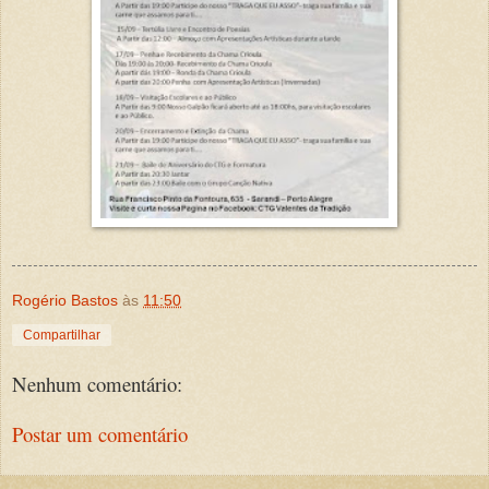
Rogério Bastos
às
11:50
Compartilhar
Nenhum comentário:
Postar um comentário