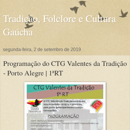
Tradição, Folclore e Cultura
Gaúcha
segunda-feira, 2 de setembro de 2019
Programação do CTG Valentes da Tradição
- Porto Alegre | 1ªRT