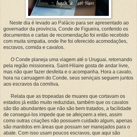
Neste dia é levado ao Palácio para ser apresentado ao
governador da província, Conde de Figueira, conferido os
documentos e cartas de recomendação foi então recebido
com muita simpatia, onde lhe foi oferecido acomodações,
escravos, comida e cavalos.
O Conde planeja uma viagem até o Uruguai, retornando
pela região missioneira. Saint-Hilaire gosta de andar livre,
mas não quer fazer desfeita e o acompanha. Hora a cavalo,
hora na carruagem do Conde, seus serviçais seguem juntos
aos escravos da comitiva.
Relata que as tropeadas de muares que cortavam os
estados já estão muito reduzidas, também que os cavalos
são tão abundantes que não são bem tratados, a facilidade
de consegui-los impede que se afeiçoem a eles, assim
como outras criações não possuem cuidado algum, apenas
são mantidos em áreas que possam ser manejados para o
abate. Com isso usam poucos escravos, que aqui são