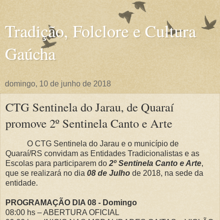
Tradição, Folclore e Cultura
Gaúcha
domingo, 10 de junho de 2018
CTG Sentinela do Jarau, de Quaraí
promove 2º Sentinela Canto e Arte
O CTG Sentinela do Jarau e o município de
Quaraí/RS convidam as Entidades Tradicionalistas e as
Escolas para participarem do
2º Sentinela Canto e Arte
,
que se realizará no dia
08 de Julho
de 2018, na sede da
entidade.
PROGRAMAÇÃO DIA 08 - Domingo
08:00 hs – ABERTURA OFICIAL