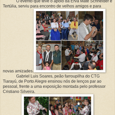
O evento que teve o apoio da Erva Mate Schneider e
Tertúlia, serviu para encontro de velhos amigos e para
novas amizades.
Gabriel Luis Soares, peão farroupilha do CTG
Tiarayú, de Porto Alegre ensinou nós de lenços par ao
pessoal, frente a uma exposição montada pelo professor
Cristiano Silveira.