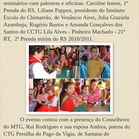
seminários com palestras e oficinas. Caroline lemos, 1ª
Prenda do RS, Liliane Pappen, presidente do Instituto
Escola do Chimarrão, de Venâncio Aires, Julia Graziela
Azambuja, Rogério Bastos e Amanda Gonçalves dos
Santos do
CCTG Lila Alves - Pinheiro Machado - 21ª
RT,
2ª Prenda mirim do RS 2010/2011.
O evento contou com a presença do Conselheiro
do MTG, Rui Rodrigues e sua esposa Andrea, patroa do
CTG Presilha do Pago da Vigia, de Santana do