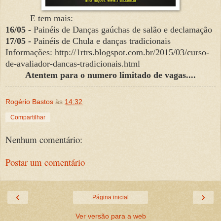
E tem mais:
16/05 -
Painéis de Danças gaúchas de salão e declamação
17/05 -
Painéis de Chula e danças tradicionais
Informações: http://1rtrs.blogspot.com.br/2015/03/curso-
de-avaliador-dancas-tradicionais.html
Atentem para o numero limitado de vagas....
Rogério Bastos
às
14:32
Compartilhar
Nenhum comentário:
Postar um comentário
‹
›
Página inicial
Ver versão para a web