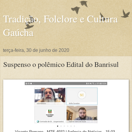
Tradição, Folclore e Cultura
Gaúcha
terça-feira, 30 de junho de 2020
Suspenso o polêmico Edital do Banrisul
Vicente Romano - MTE 4932 | Agência de Notícias - 15:03 -