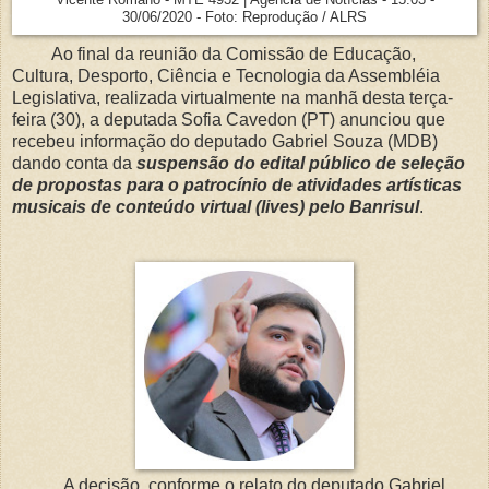
30/06/2020 - Foto: Reprodução / ALRS
Ao final da reunião da Comissão de Educação,
Cultura, Desporto, Ciência e Tecnologia da Assembléia
Legislativa, realizada virtualmente na manhã desta terça-
feira (30), a deputada Sofia Cavedon (PT) anunciou que
recebeu informação do deputado Gabriel Souza (MDB)
dando conta da
suspensão do edital público de seleção
de propostas para o patrocínio de atividades artísticas
musicais de conteúdo virtual (lives) pelo Banrisul
.
A decisão, conforme o relato do deputado Gabriel