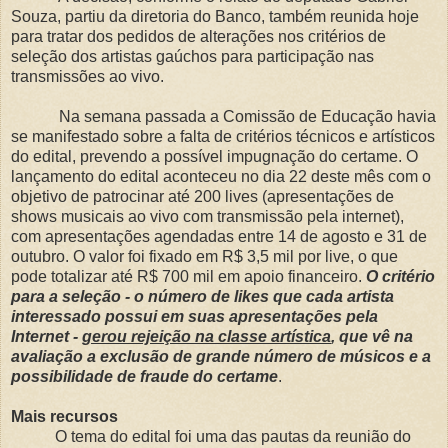
Souza, partiu da diretoria do Banco, também reunida hoje
para tratar dos pedidos de alterações nos critérios de
seleção dos artistas gaúchos para participação nas
transmissões ao vivo.
Na semana passada a Comissão de Educação havia
se manifestado sobre a falta de critérios técnicos e artísticos
do edital, prevendo a possível impugnação do certame. O
lançamento do edital aconteceu no dia 22 deste mês com o
objetivo de patrocinar até 200 lives (apresentações de
shows musicais ao vivo com transmissão pela internet),
com apresentações agendadas entre 14 de agosto e 31 de
outubro. O valor foi fixado em R$ 3,5 mil por live, o que
pode totalizar até R$ 700 mil em apoio financeiro.
O critério
para a seleção - o número de likes que cada artista
interessado possui em suas apresentações pela
Internet -
gerou rejeição na classe artística
, que vê na
avaliação a exclusão de grande número de músicos e a
possibilidade de fraude do certame
.
Mais recursos
O tema do edital foi uma das pautas da reunião do