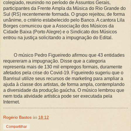
colegiado, reunindo no período de Assuntos Gerais,
participantes da Frente Ampla da Música do Rio Grande do
Sul (RS) recentemente formada. O grupo rejeitou, de forma
unânime, o critério estabelecido pelo Banco. A cantora Lila
Borges comunicou que a Associação dos Músicos da
Cidade Baixa (Porto Alegre) e o Sindicato dos Músicos
entrou na justiça solicitando a impugnação do Edital.
O músico Pedro Figueiredo afirmou que 43 entidades
requereram a impugnação. Disse que a categoria
representa mais de 130 mil empregos formais, duramente
afetados pela crise do Covid-19. Figueiredo sugeriu que o
Banrisul utilize seus recursos de marketing para ampliar a
ajuda à classe dos artistas, de forma ampla, contemplando
a diversidade da produção gaúcha. O músico lembrou que
nem toda atividade artística pode ser executada pela
Internet.
Rogério Bastos
às
18:12
Compartilhar