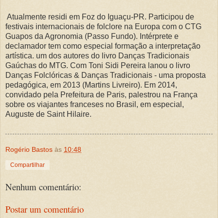
Atualmente residi em Foz do Iguaçu-PR. Participou de
festivais internacionais de folclore na Europa com o CTG
Guapos da Agronomia (Passo Fundo).
Intérprete e
declamador tem como especial formação a interpretação
artística. um dos autores do livro Danças Tradicionais
Gaúchas do MTG. Com Toni Sidi Pereira lanou o livro
Danças
Folclóricas
& Danças
Tradicionais - uma proposta
pedagógica
, em 2013 (Martins Livreiro). Em 2014,
convidado pela Prefeitura de Paris, palestrou na França
sobre os viajantes franceses no Brasil, em especial,
Auguste de Saint Hilaire.
Rogério Bastos
às
10:48
Compartilhar
Nenhum comentário:
Postar um comentário