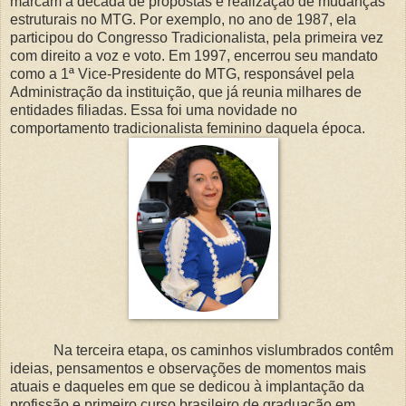
marcam a década de propostas e realização de mudanças
estruturais no MTG. Por exemplo, no ano de 1987, ela
participou do Congresso Tradicionalista, pela primeira vez
com direito a voz e voto. Em 1997, encerrou seu mandato
como a 1ª Vice-Presidente do MTG, responsável pela
Administração da instituição, que já reunia milhares de
entidades filiadas. Essa foi uma novidade no
comportamento tradicionalista feminino daquela época.
Na terceira etapa, os caminhos vislumbrados contêm
ideias, pensamentos e observações de momentos mais
atuais e daqueles em que se dedicou à implantação da
profissão e primeiro curso brasileiro de graduação em