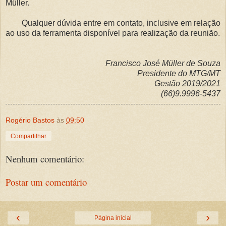
Müller.
Qualquer dúvida entre em contato, inclusive em relação
ao uso da ferramenta disponível para realização da reunião.
Francisco José Müller de Souza
Presidente do MTG/MT
Gestão 2019/2021
(66)9.9996-5437
Rogério Bastos
às
09:50
Compartilhar
Nenhum comentário:
Postar um comentário
‹
›
Página inicial