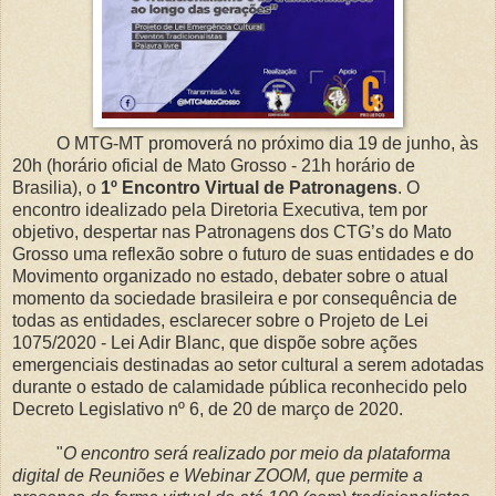
O MTG-MT promoverá no próximo dia 19 de junho, às
20h (horário oficial de Mato Grosso - 21h horário de
Brasilia), o
1º Encontro Virtual de Patronagens
. O
encontro idealizado pela Diretoria Executiva, tem por
objetivo, despertar nas Patronagens dos CTG’s do Mato
Grosso uma reflexão sobre o futuro de suas entidades e do
Movimento organizado no estado, debater sobre o atual
momento da sociedade brasileira e por consequência de
todas as entidades, esclarecer sobre o Projeto de Lei
1075/2020 - Lei Adir Blanc, que dispõe sobre ações
emergenciais destinadas ao setor cultural a serem adotadas
durante o estado de calamidade pública reconhecido pelo
Decreto Legislativo nº 6, de 20 de março de 2020.
"
O encontro será realizado por meio da plataforma
digital de Reuniões e Webinar ZOOM, que permite a