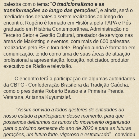
palestra com o tema: "
O tradicionalismo e as
transformações ao longo das gerações
", e ainda, será o
mediador dos debates a serem realizados ao longo do
encontro. Rogério é formado em História pela FAPA e Pós
graduado em História Contemporânea, Administração no
Terceiro Setor e Gestão Cultural, prestador de serviços nas
áreas de Marketing e eventos, com mais de 600 palestras
realizadas pelo RS e fora dele. Rogério ainda é formado em
comunicação, tendo como uma de suas áreas de atuação
profissional a apresentação, locução, noticiador, produtor
executivo de Rádio e televisão.
O encontro terá a participação de algumas autoridades
da CBTG - Confederação Brasileira da Tradição Gaúcha,
como o presidente Roberto Basso e a Primeira Prenda
Veterana, Aritanna Kuyumtzief.
"
Assim convido a todos gestores de entidades do
nosso estado a participarem desse momento, para que
possamos definirmos os rumos do movimento organizado
para o próximo semestre do ano de 2020 e para as futuras
gerações, um futuro forte, vigoroso e estruturado
" - convidou