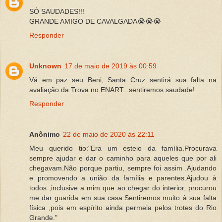
SÓ SAUDADES!!!
GRANDE AMIGO DE CAVALGADA😭😭😭
Responder
Unknown
17 de maio de 2019 às 00:59
Vá em paz seu Beni, Santa Cruz sentirá sua falta na
avaliação da Trova no ENART...sentiremos saudade!
Responder
Anônimo
22 de maio de 2020 às 22:11
Meu querido tio:"Era um esteio da família.Procurava
sempre ajudar e dar o caminho para aqueles que por ali
chegavam.Não porque partiu, sempre foi assim .Ajudando
e promovendo a união da família e parentes.Ajudou à
todos ,inclusive a mim que ao chegar do interior, procurou
me dar guarida em sua casa.Sentiremos muito à sua falta
física ,pois em espírito ainda permeia pelos trotes do Rio
Grande."