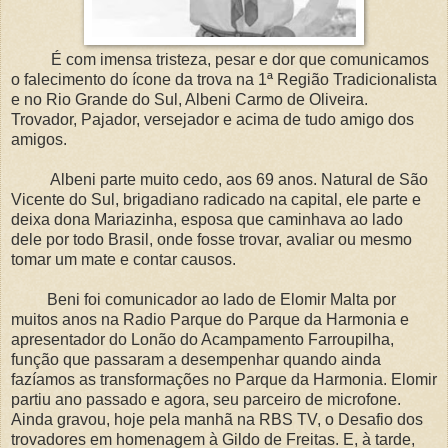
É com imensa tristeza, pesar e dor que comunicamos
o falecimento do ícone da trova na 1ª Região Tradicionalista
e no Rio Grande do Sul, Albeni Carmo de Oliveira.
Trovador, Pajador, versejador e acima de tudo amigo dos
amigos.
Albeni parte muito cedo, aos 69 anos. Natural de São
Vicente do Sul, brigadiano radicado na capital, ele parte e
deixa dona Mariazinha, esposa que caminhava ao lado
dele por todo Brasil, onde fosse trovar, avaliar ou mesmo
tomar um mate e contar causos.
Beni foi comunicador ao lado de Elomir Malta por
muitos anos na Radio Parque do Parque da Harmonia e
apresentador do Lonão do Acampamento Farroupilha,
função que passaram a desempenhar quando ainda
fazíamos as transformações no Parque da Harmonia. Elomir
partiu ano passado e agora, seu parceiro de microfone.
Ainda gravou, hoje pela manhã na RBS TV, o Desafio dos
trovadores em homenagem à Gildo de Freitas. E, à tarde,