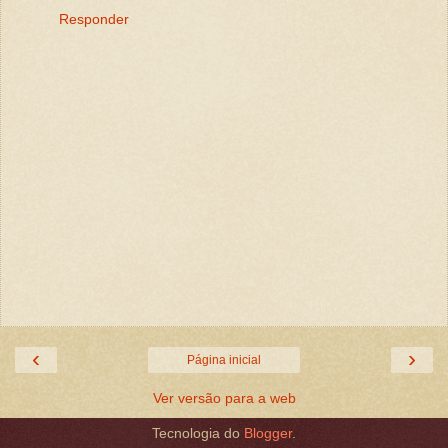
Responder
‹
›
Página inicial
Ver versão para a web
Tecnologia do
Blogger
.