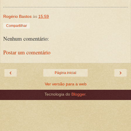
Rogério Bastos
às
15:59
Compartilhar
Nenhum comentário:
Postar um comentário
‹
›
Página inicial
Ver versão para a web
Tecnologia do
Blogger
.