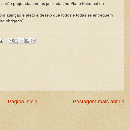
li serão projetadas metas já fixadas no Plano Estadual de
om atenção e afeto e desejo que todos e todas se entreguem
ito obrigado".
Página inicial
Postagem mais antiga