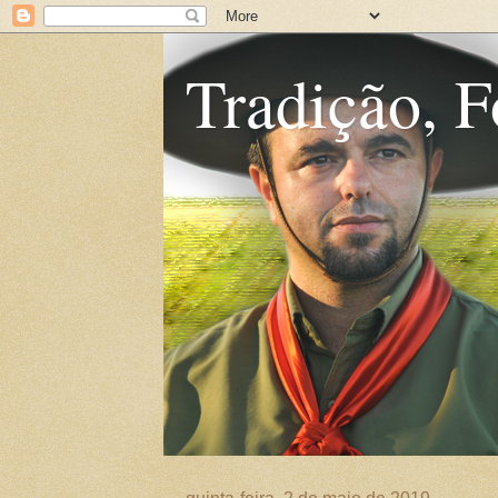
Tradição, F