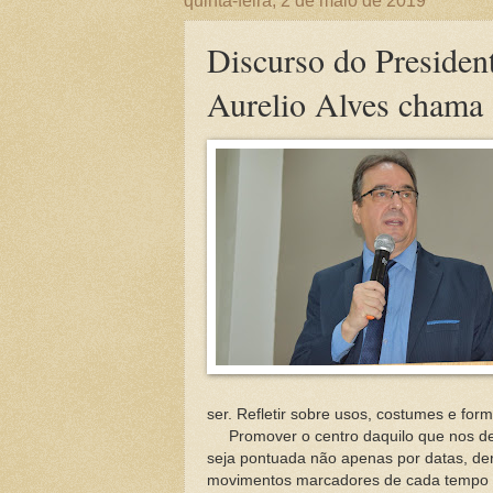
quinta-feira, 2 de maio de 2019
Discurso do Preside
Aurelio Alves chama 
ser.
Refletir sobre usos, costumes e form
Promover o centro daquilo que nos defin
seja pontuada não apenas por datas, derr
movimentos marcadores de cada tempo daq