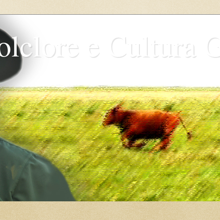
olclore e Cultura 