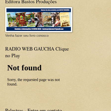
Editora Bastos Produções
Venha fazer seu livro conosco
RADIO WEB GAUCHA Clique
no Play
Palestras - Entre em contato