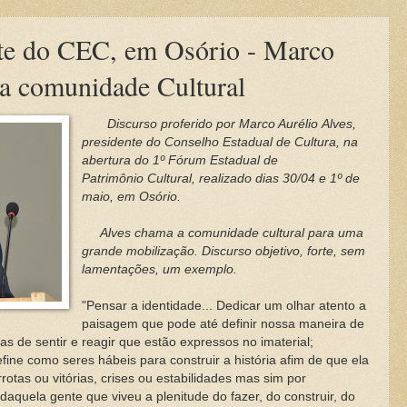
nte do CEC, em Osório - Marco
a comunidade Cultural
Discurso proferido por Marco Aurélio Alves,
presidente do Conselho Estadual de Cultura, na
abertura do 1º Fórum Estadual de
Patrimônio Cultural, realizado dias 30/04 e 1º de
maio, em Osório.
Alves chama a comunidade cultural para uma
grande mobilização. Discurso objetivo, forte, sem
lamentações, um exemplo.
"Pensar a identidade...
Dedicar um olhar atento a
paisagem que pode até definir nossa maneira de
as de sentir e reagir que estão expressos no imaterial;
e como seres hábeis para construir a história afim de que ela
otas ou vitórias, crises ou estabilidades mas sim por
uela gente que viveu a plenitude do fazer, do construir, do