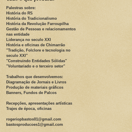
Palestras sobre:
História do RS
História do Tradicionalismo
História da Revolução Farroupilha
Gestão de Pessoas e relacionamentos
nas entidade
Liderança no seculo XXI
História e oficinas de Chimarrão
"Tradição, Folclore e tecnologia no
seculo XXI"
"Construindo Entidades Sólidas"
"Voluntariado e o terceiro setor"
Trabalhos que desenvolvemos:
Diagramação de Jornais e Livros
Produção de materiais gráficos
Banners, Fundos de Palcos
Recepções, apresentações artísticas
Trajes de época, oficinas
rogeriopbastos01@gmail.com
bastosproducoes1@gmail.com