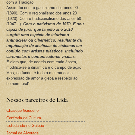
com a Tradição.
Assim foi com o gauchismo dos anos 90
(1890). Com o regionalismo dos anos 20
(1920). Com o tradicionalismo dos anos 50
(1947...).
Com o nativismo de 1970. E sou
capaz de jurar que lá pelo ano 2010
surgirá uma espécie de telurismo
antinuclear ou cibernético, resultante da
inquietação de analistas de sistemas em
conluio com artistas plásticos, incluindo
cartunistas e comunicadores visuais
.
É claro que, de acordo com cada época,
modifica-se a dinâmica e o campo de ação.
Mas, no fundo, é tudo a mesma coisa:
expressão de amor à gleba e respeito ao
homem rural".
Nossos parceiros de Lida
Chasque Gauderio
Confraria de Cultura
Estudando no Galpão
Jornal de Alvorada