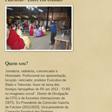
Quem sou?
Jornalista, radialista, comunicador e
Historiador. Profissional em apresentação,
locução, noticiador, produtor Executivo de
Rádio e Televisão. Autor do tema dos
festejos farroupilhas do RS em 2013 - "O RS
no imaginário social", Diretor de Divulgação
da CITG e de Assuntos internacionais da
CBTG. Ex-Presidente da Comissão Gaúcha
de Folclore (2021/2023). Vice-presidente da
Comissão Estadual dos Festejos