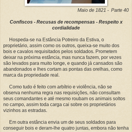
Maio de 1821 - Parte 40
Confiscos - Recusas de recompensas - Respeito x
cordialidade
Hospeda-se na Estância Potreiro da Estiva, o
proprietário, assim como os outros, queixa-se muito dos
bois e cavalos requisitados pelos soldados. Prometem
deixar na próxima estância, mas nunca fazem, por vezes
são levados para muito longe, e quando já cansados são
abandonados e lhes cortam as pontas das orelhas, como
marca da propriedade real.
Como tudo é feito com arbítrio e violência, não se
observa nenhuma regra nas requisições, não consultam
seus comandantes e até mesmo roubam os animais soltos
no campo, assim toda carga cai sobre os proprietários
vizinhos as estradas.
Em outra estância envia um de seus soldados para
conseguir bois e deram-lhe quatro juntas, embora não tenha