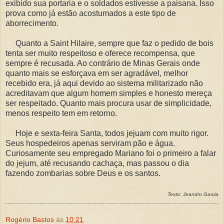
exibido sua portaria e o soldados estivesse a paisana. Isso
prova como já estão acostumados a este tipo de
aborrecimento.
Quanto a Saint Hilaire, sempre que faz o pedido de bois
tenta ser muito respeitoso e oferece recompensa, que
sempre é recusada. Ao contrário de Minas Gerais onde
quanto mais se esforçava em ser agradável, melhor
recebido era, já aqui devido ao sistema militarizado não
acreditavam que algum homem simples e honesto mereça
ser respeitado. Quanto mais procura usar de simplicidade,
menos respeito tem em retorno.
Hoje e sexta-feira Santa, todos jejuam com muito rigor.
Seus hospedeiros apenas serviram pão e água.
Curiosamente seu empregado Mariano foi o primeiro a falar
do jejum, até recusando cachaça, mas passou o dia
fazendo zombarias sobre Deus e os santos.
Texto: Jeandro Garcia
Rogério Bastos
às
10:21