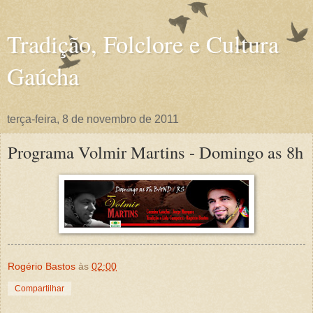
Tradição, Folclore e Cultura
Gaúcha
terça-feira, 8 de novembro de 2011
Programa Volmir Martins - Domingo as 8h
Rogério Bastos
às
02:00
Compartilhar