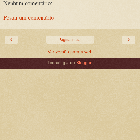
Nenhum comentário:
Postar um comentário
‹
›
Página inicial
Ver versão para a web
Tecnologia do
Blogger
.