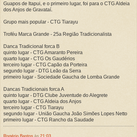
Guapos de Itapui, e o primeiro lugar, foi para o CTG Aldeia
dos Anjos de Gravataí.
Grupo mais popular - CTG Tiarayu
Troféu Marca Grande - 25a Região Tradicionalista
Danca Tradicional forca B
quinto lugar - CTG Amaranto Pereira
quarto lugar - CTG Os Gaudérios
terceiro lugar - CTG Capão da Porteira
segundo lugar - DTG Leão da Serra
primeiro lugar - Sociedade Gaucha de Lomba Grande
Dancas Tradicionais forca A
quinto lugar - DTG Clube Juventude do Alegrete
quarto lugar - CTG Aldeia dos Anjos
terceiro lugar - CTG Tiarayu
segundo lugar - União Gaucha João Simões Lopes Netto
primeiro lugar - CTG Rancho da Saudade
Rogério Bastos
às
21:03