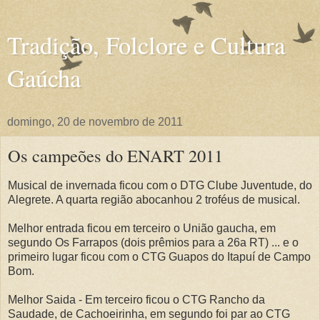
Tradição, Folclore e Cultura
Gaúcha
domingo, 20 de novembro de 2011
Os campeões do ENART 2011
Musical de invernada ficou com o DTG Clube Juventude, do
Alegrete. A quarta região abocanhou 2 troféus de musical.
Melhor entrada ficou em terceiro o União gaucha, em
segundo Os Farrapos (dois prêmios para a 26a RT) ... e o
primeiro lugar ficou com o CTG Guapos do Itapuí de Campo
Bom.
Melhor Saida - Em terceiro ficou o CTG Rancho da
Saudade, de Cachoeirinha, em segundo foi par ao CTG