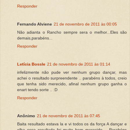
Responder
Fernando Alviene
21 de novembro de 2011 às 00:05
Não adianta o Rancho sempre sera o melhor...Eles são
demais,parabéns...
Responder
Letícia Bossle
21 de novembro de 2011 às 01:14
infelizmente não pude ver nenhum grupo dançar, mas
achei o resultado surpreendente .. parabéns à todos, creio
que tenha sido merecido, afinal nenhum grupo ganha o
enart tendo sorte .. :D
Responder
Anônimo
21 de novembro de 2011 às 07:45
Baita resultado estava la e vi todos os da força A dançar e
olha esse resultado foi muito bem merecido.... Parabéns