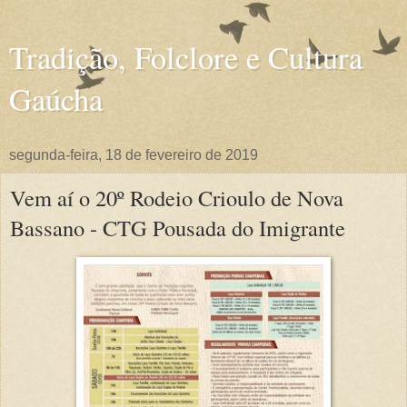
Tradição, Folclore e Cultura
Gaúcha
segunda-feira, 18 de fevereiro de 2019
Vem aí o 20º Rodeio Crioulo de Nova
Bassano - CTG Pousada do Imigrante