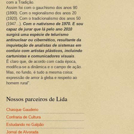
com a Tradição.
Assim foi com o gauchismo dos anos 90
(1890). Com o regionalismo dos anos 20
(1920). Com o tradicionalismo dos anos 50
(1947...).
Com o nativismo de 1970. E sou
capaz de jurar que lá pelo ano 2010
surgirá uma espécie de telurismo
antinuclear ou cibernético, resultante da
inquietação de analistas de sistemas em
conluio com artistas plásticos, incluindo
cartunistas e comunicadores visuais
.
É claro que, de acordo com cada época,
modifica-se a dinâmica e o campo de ação.
Mas, no fundo, é tudo a mesma coisa:
expressão de amor à gleba e respeito ao
homem rural".
Nossos parceiros de Lida
Chasque Gauderio
Confraria de Cultura
Estudando no Galpão
Jornal de Alvorada