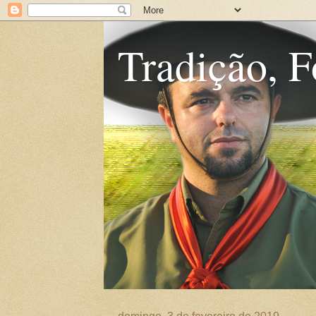
Tradição, F