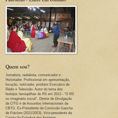
Quem sou?
Jornalista, radialista, comunicador e
Historiador. Profissional em apresentação,
locução, noticiador, produtor Executivo de
Rádio e Televisão. Autor do tema dos
festejos farroupilhas do RS em 2013 - "O RS
no imaginário social", Diretor de Divulgação
da CITG e de Assuntos internacionais da
CBTG. Ex-Presidente da Comissão Gaúcha
de Folclore (2021/2023). Vice-presidente da
Comissão Estadual dos Festejos