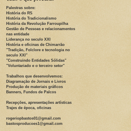
Palestras sobre:
História do RS
História do Tradicionalismo
História da Revolução Farroupilha
Gestão de Pessoas e relacionamentos
nas entidade
Liderança no seculo XXI
História e oficinas de Chimarrão
"Tradição, Folclore e tecnologia no
seculo XXI"
"Construindo Entidades Sólidas"
"Voluntariado e o terceiro setor"
Trabalhos que desenvolvemos:
Diagramação de Jornais e Livros
Produção de materiais gráficos
Banners, Fundos de Palcos
Recepções, apresentações artísticas
Trajes de época, oficinas
rogeriopbastos01@gmail.com
bastosproducoes1@gmail.com