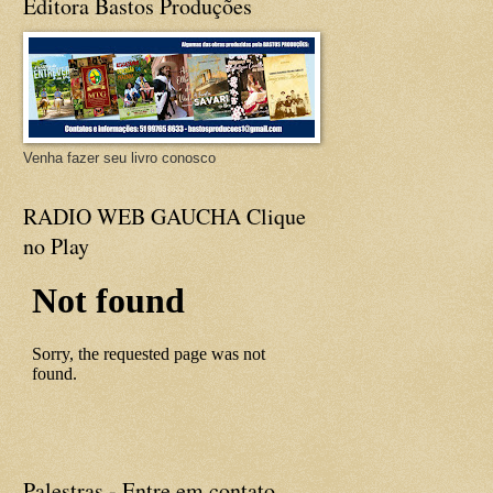
Editora Bastos Produções
Venha fazer seu livro conosco
RADIO WEB GAUCHA Clique
no Play
Palestras - Entre em contato