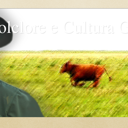
olclore e Cultura 