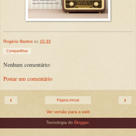
Rogério Bastos
às
15:33
Compartilhar
Nenhum comentário:
Postar um comentário
‹
›
Página inicial
Ver versão para a web
Tecnologia do
Blogger
.