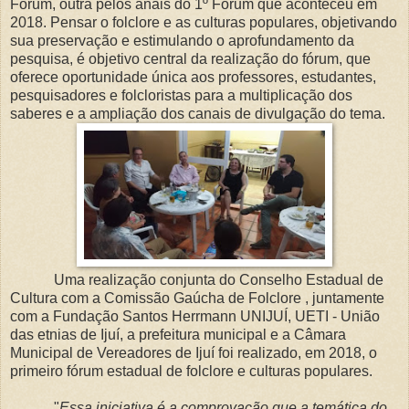
Fórum, outra pelos anais do 1º Fórum que aconteceu em
2018. Pensar o folclore e as culturas populares, objetivando
sua preservação e estimulando o aprofundamento da
pesquisa, é objetivo central da realização do fórum, que
oferece oportunidade única aos professores, estudantes,
pesquisadores e folcloristas para a multiplicação dos
saberes e a ampliação dos canais de divulgação do tema.
Uma realização conjunta do Conselho Estadual de
Cultura com a Comissão Gaúcha de Folclore , juntamente
com a Fundação Santos Herrmann UNIJUÍ, UETI - União
das etnias de Ijuí, a prefeitura municipal e a Câmara
Municipal de Vereadores de Ijuí
foi realizado, em 2018, o
primeiro fórum estadual de folclore e culturas populares.
"
Essa iniciativa é a comprovação que a temática do