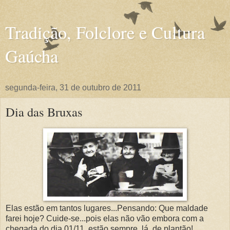
Tradição, Folclore e Cultura
Gaúcha
segunda-feira, 31 de outubro de 2011
Dia das Bruxas
Elas estão em tantos lugares...Pensando: Que maldade
farei hoje? Cuide-se...pois elas não vão embora com a
chegada do dia 01/11, estão sempre, lá, de plantão!