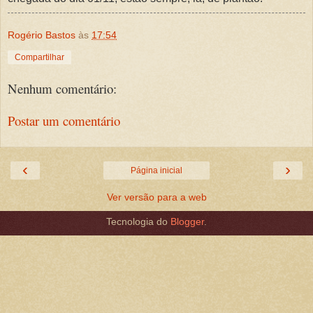
Rogério Bastos
às
17:54
Compartilhar
Nenhum comentário:
Postar um comentário
‹
›
Página inicial
Ver versão para a web
Tecnologia do
Blogger
.