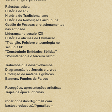
Palestras sobre:
História do RS
História do Tradicionalismo
História da Revolução Farroupilha
Gestão de Pessoas e relacionamentos
nas entidade
Liderança no seculo XXI
História e oficinas de Chimarrão
"Tradição, Folclore e tecnologia no
seculo XXI"
"Construindo Entidades Sólidas"
"Voluntariado e o terceiro setor"
Trabalhos que desenvolvemos:
Diagramação de Jornais e Livros
Produção de materiais gráficos
Banners, Fundos de Palcos
Recepções, apresentações artísticas
Trajes de época, oficinas
rogeriopbastos01@gmail.com
bastosproducoes1@gmail.com