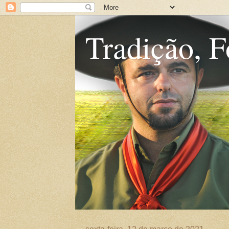
Tradição, F