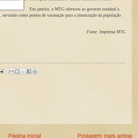
Em janeiro, o MTG ofereceu ao governo estadual a
adas, servindo como pontos de vacinação para a imunização da população
Fonte: Imprensa MTG
Página inicial
Postagem mais antiga