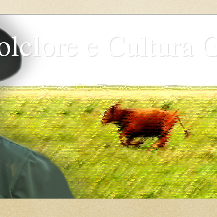
olclore e Cultura 