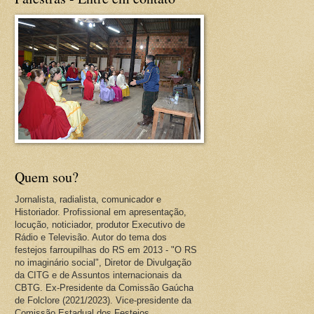
Quem sou?
Jornalista, radialista, comunicador e
Historiador. Profissional em apresentação,
locução, noticiador, produtor Executivo de
Rádio e Televisão. Autor do tema dos
festejos farroupilhas do RS em 2013 - "O RS
no imaginário social", Diretor de Divulgação
da CITG e de Assuntos internacionais da
CBTG. Ex-Presidente da Comissão Gaúcha
de Folclore (2021/2023). Vice-presidente da
Comissão Estadual dos Festejos