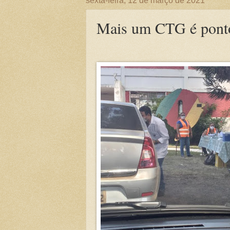
sexta-feira, 12 de março de 2021
Mais um CTG é ponto