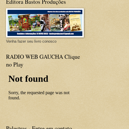
Editora Bastos Produções
Venha fazer seu livro conosco
RADIO WEB GAUCHA Clique
no Play
Palestras - Entre em contato