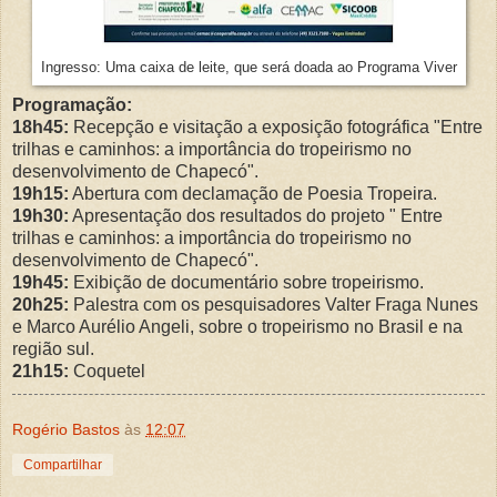
Ingresso: Uma caixa de leite, que será doada ao Programa Viver
Programação:
18h45:
Recepção e visitação a exposição fotográfica "Entre
trilhas e caminhos: a importância do tropeirismo no
desenvolvimento de Chapecó".
19h15:
Abertura com declamação de Poesia Tropeira.
19h30:
Apresentação dos resultados do projeto " Entre
trilhas e caminhos: a importância do tropeirismo no
desenvolvimento de Chapecó".
19h45:
Exibição de documentário sobre tropeirismo.
20h25:
Palestra com os pesquisadores Valter Fraga Nunes
e Marco Aurélio Angeli, sobre o tropeirismo no Brasil e na
região sul.
21h15:
Coquetel
Rogério Bastos
às
12:07
Compartilhar