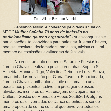
Foto: Alison Berlet de Almeida
Pensando assim, e norteados pelo tema anual do
MTG:"
Mulher Gaúcha 70 anos de inclusão no
tradicionalismo gaúcho organizado
" - suas conquistas e
participações, foi convidada para palestrar Jurema Chaves,
poetisa, escritora, declamadora, radialista, ativista cultural,
membro de comissões avaliadoras de festivais.
No encerramento ocorreu o Sarau de Poesias da
Jurema Chaves, realizado pelas prendinhas: Sophia S.
Almeida, Manuela Rigo, Valentina Debona e Luiza Souza,
amadrinhadas no violão por Giana Favretto. Emocionada,
Jurema Chaves abrilhantou a noite declamando uma
poesia aos presentes. Estiveram prestigiando essas
atividades, membros da Patronagem, do Departamento
Cultural, Gestão de Prendas e Peões 2018/2019, alguns
membros das Invernadas de Dança da entidade, sendo
uma proposta de cunho cultural que envolveu todos os