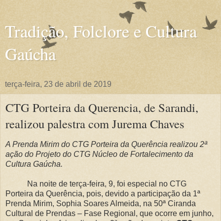
Tradição, Folclore e Cultura
Gaúcha
terça-feira, 23 de abril de 2019
CTG Porteira da Querencia, de Sarandi,
realizou palestra com Jurema Chaves
A Prenda Mirim do CTG Porteira da Querência realizou 2ª
ação do Projeto do CTG Núcleo de Fortalecimento da
Cultura Gaúcha.
Na noite de terça-feira, 9, foi especial no CTG
Porteira da Querência, pois, devido a participação da 1ª
Prenda Mirim, Sophia Soares Almeida, na 50ª Ciranda
Cultural de Prendas – Fase Regional, que ocorre em junho,