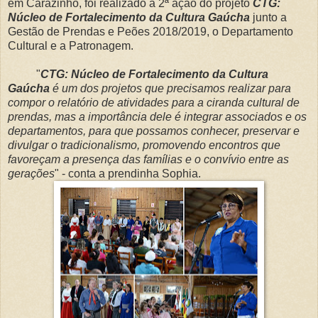
em Carazinho, foi realizado a 2ª ação do projeto
CTG:
Núcleo de Fortalecimento da Cultura Gaúcha
junto a
Gestão de Prendas e Peões 2018/2019, o Departamento
Cultural e a Patronagem.
"
CTG: Núcleo de Fortalecimento da Cultura
Gaúcha
é um dos projetos que precisamos realizar para
compor o relatório de atividades para a ciranda cultural de
prendas, mas a importância dele é integrar associados e os
departamentos, para que possamos conhecer, preservar e
divulgar o tradicionalismo, promovendo encontros que
favoreçam a presença das famílias e o convívio entre as
gerações
" - conta a prendinha Sophia.