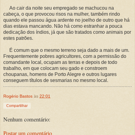
Ao cair da noite seu empregado se machucou na
cabeça, o que provocou risos na mulher, também rindo
quando ele passou água ardente no joelho de outro que há
dias estava mancando. Não há como estranhar a pouca
dedicação dos índios, já que são tratados como animais por
estes patrões.
É comum que o mesmo terreno seja dado a mais de um.
Frequentemente pobres agricultores, com a permissão do
comandante local, ocupam as terras e depois de todo
trabalho, em que colocam seu gado e constroem
choupanas, homens de Porto Alegre e outros lugares
conseguem títulos de sesmarias no mesmo local.
Rogério Bastos
às
22:01
Compartilhar
Nenhum comentário:
Postar um comentário