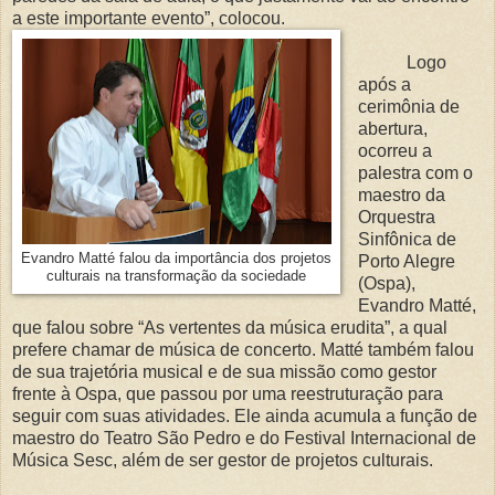
a este importante evento”, colocou.
Logo
após a
cerimônia de
abertura,
ocorreu a
palestra com o
maestro da
Orquestra
Sinfônica de
Evandro Matté falou da importância dos projetos
Porto Alegre
culturais na transformação da sociedade
(Ospa),
Evandro Matté,
que falou sobre “As vertentes da música erudita”, a qual
prefere chamar de música de concerto. Matté também falou
de sua trajetória musical e de sua missão como gestor
frente à Ospa, que passou por uma reestruturação para
seguir com suas atividades. Ele ainda acumula a função de
maestro do Teatro São Pedro e do Festival Internacional de
Música Sesc, além de ser gestor de projetos culturais.