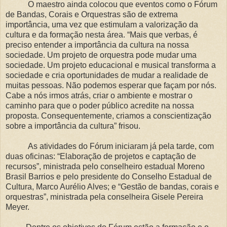
O maestro ainda colocou que eventos como o Fórum
de Bandas, Corais e Orquestras são de extrema
importância, uma vez que estimulam a valorização da
cultura e da formação nesta área. “Mais que verbas, é
preciso entender a importância da cultura na nossa
sociedade. Um projeto de orquestra pode mudar uma
sociedade. Um projeto educacional e musical transforma a
sociedade e cria oportunidades de mudar a realidade de
muitas pessoas. Não podemos esperar que façam por nós.
Cabe a nós irmos atrás, criar o ambiente e mostrar o
caminho para que o poder público acredite na nossa
proposta. Consequentemente, criamos a conscientização
sobre a importância da cultura” frisou.
As atividades do Fórum iniciaram já pela tarde, com
duas oficinas: “Elaboração de projetos e captação de
recursos”, ministrada pelo conselheiro estadual Moreno
Brasil Barrios e pelo presidente do Conselho Estadual de
Cultura, Marco Aurélio Alves; e “Gestão de bandas, corais e
orquestras”, ministrada pela conselheira Gisele Pereira
Meyer.