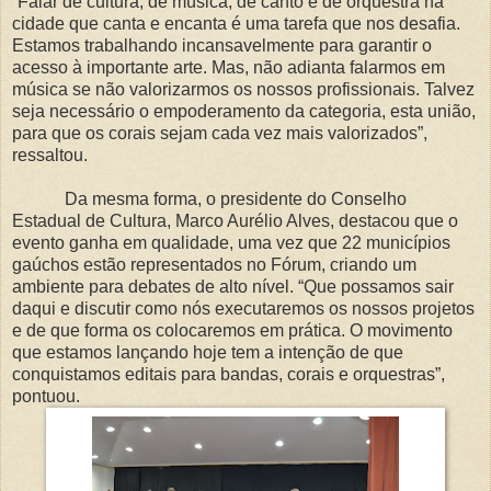
“Falar de cultura, de música, de canto e de orquestra na
cidade que canta e encanta é uma tarefa que nos desafia.
Estamos trabalhando incansavelmente para garantir o
acesso à importante arte. Mas, não adianta falarmos em
música se não valorizarmos os nossos profissionais. Talvez
seja necessário o empoderamento da categoria, esta união,
para que os corais sejam cada vez mais valorizados”,
ressaltou.
Da mesma forma, o presidente do Conselho
Estadual de Cultura, Marco Aurélio Alves, destacou que o
evento ganha em qualidade, uma vez que 22 municípios
gaúchos estão representados no Fórum, criando um
ambiente para debates de alto nível. “Que possamos sair
daqui e discutir como nós executaremos os nossos projetos
e de que forma os colocaremos em prática. O movimento
que estamos lançando hoje tem a intenção de que
conquistamos editais para bandas, corais e orquestras”,
pontuou.