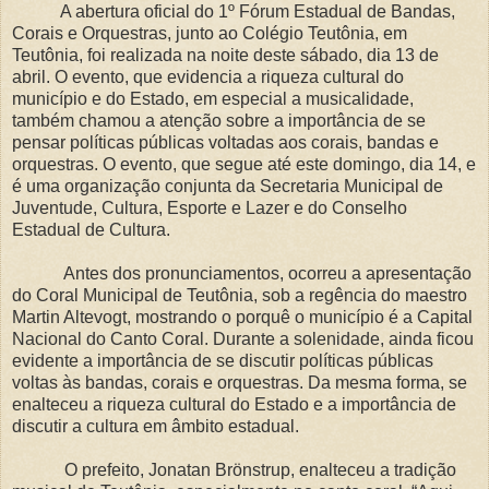
A abertura oficial do 1º Fórum Estadual de Bandas,
Corais e Orquestras, junto ao Colégio Teutônia, em
Teutônia, foi realizada na noite deste sábado, dia 13 de
abril. O evento, que evidencia a riqueza cultural do
município e do Estado, em especial a musicalidade,
também chamou a atenção sobre a importância de se
pensar políticas públicas voltadas aos corais, bandas e
orquestras. O evento, que segue até este domingo, dia 14, e
é uma organização conjunta da Secretaria Municipal de
Juventude, Cultura, Esporte e Lazer e do Conselho
Estadual de Cultura.
Antes dos pronunciamentos, ocorreu a apresentação
do Coral Municipal de Teutônia, sob a regência do maestro
Martin Altevogt, mostrando o porquê o município é a Capital
Nacional do Canto Coral. Durante a solenidade, ainda ficou
evidente a importância de se discutir políticas públicas
voltas às bandas, corais e orquestras. Da mesma forma, se
enalteceu a riqueza cultural do Estado e a importância de
discutir a cultura em âmbito estadual.
O prefeito, Jonatan Brönstrup, enalteceu a tradição