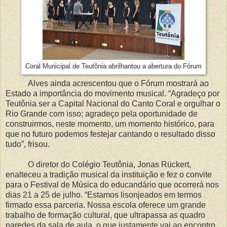
Coral Municipal de Teutônia abrilhantou a abertura do Fórum
Alves ainda acrescentou que o Fórum mostrará ao
Estado a importância do movimento musical. “Agradeço por
Teutônia ser a Capital Nacional do Canto Coral e orgulhar o
Rio Grande com isso; agradeço pela oportunidade de
construirmos, neste momento, um momento histórico, para
que no futuro podemos festejar cantando o resultado disso
tudo”, frisou.
O diretor do Colégio Teutônia, Jonas Rückert,
enalteceu a tradição musical da instituição e fez o convite
para o Festival de Música do educandário que ocorrerá nos
dias 21 a 25 de julho. “Estamos lisonjeados em termos
firmado essa parceria. Nossa escola oferece um grande
trabalho de formação cultural, que ultrapassa as quadro
paredes da sala de aula, o que justamente vai ao encontro