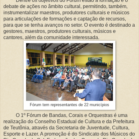
Dentre os objetivos do Fórum estão a formação e o
debate de ações no âmbito cultural, permitindo, também,
instrumentalizar maestros, produtores culturais e músicos
para articulações de formações e captação de recursos,
para que se tenha avanços no setor. O evento é destinado a
gestores, maestros, produtores culturais, músicos e
cantores, além da comunidade interessada.
Fórum tem representantes de 22 municípios
O 1º Fórum de Bandas, Corais e Orquestras é uma
realização do Conselho Estadual de Cultura e da Prefeitura
de Teutônia, através da Secretaria de Juventude, Cultura,
Esporte e Lazer. A promoção é do Sindicato dos Músicos do