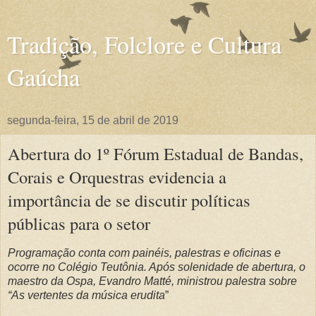
Tradição, Folclore e Cultura
Gaúcha
segunda-feira, 15 de abril de 2019
Abertura do 1º Fórum Estadual de Bandas,
Corais e Orquestras evidencia a
importância de se discutir políticas
públicas para o setor
Programação conta com painéis, palestras e oficinas e
ocorre no Colégio Teutônia. Após solenidade de abertura, o
maestro da Ospa, Evandro Matté, ministrou palestra sobre
“As vertentes da música erudita
”