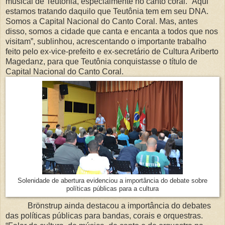
musical de Teutônia, especialmente no canto coral. “Aqui
estamos tratando daquilo que Teutônia tem em seu DNA.
Somos a Capital Nacional do Canto Coral. Mas, antes
disso, somos a cidade que canta e encanta a todos que nos
visitam”, sublinhou, acrescentando o importante trabalho
feito pelo ex-vice-prefeito e ex-secretário de Cultura Ariberto
Magedanz, para que Teutônia conquistasse o título de
Capital Nacional do Canto Coral.
Solenidade de abertura evidenciou a importância do debate sobre
políticas públicas para a cultura
Brönstrup ainda destacou a importância do debates
das políticas públicas para bandas, corais e orquestras.