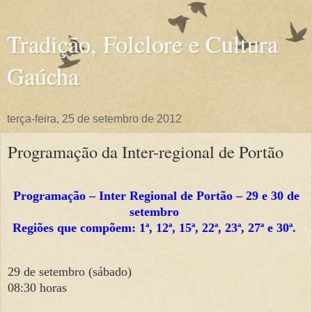
Tradição, Folclore e Cultura
Gaúcha
terça-feira, 25 de setembro de 2012
Programação da Inter-regional de Portão
Programação – Inter Regional de Portão – 29 e 30 de
setembro
Regiões que compõem: 1ª, 12ª, 15ª, 22ª, 23ª, 27ª e 30ª.
29 de setembro (sábado)
08:30 horas