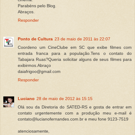
Parabéns pelo Blog.
Abraços.
Responder
Ponto de Cultura
23 de maio de 2011 às 22:07
Coordeno um CineClube em SC que exibe filmes com
entrada franca para a população.Tens o contato do
Tabajara Ruas?Queria solicitar alguns de seus filmes para
exibirmos.Abraço
daiafrigoo@gmail.com
Responder
Luciano
28 de maio de 2012 às 15:15
Olá sou da Diretoria do SATED-RS e gosta de entrar em
contato urgentemente com a produção meu e-mail é
contato@lucianofernandes.com.br e meu fone 9123-7519
atenciosamente,