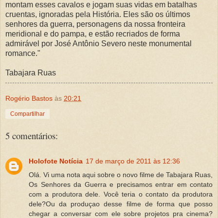
montam esses cavalos e jogam suas vidas em batalhas
cruentas, ignoradas pela História. Eles são os últimos
senhores da guerra, personagens da nossa fronteira
meridional e do pampa, e estão recriados de forma
admirável por José Antônio Severo neste monumental
romance."
Tabajara Ruas
Rogério Bastos
às
20:21
Compartilhar
5 comentários:
Holofote Notícia
17 de março de 2011 às 12:36
Olá. Vi uma nota aqui sobre o novo filme de Tabajara Ruas,
Os Senhores da Guerra e precisamos entrar em contato
com a produtora dele. Você teria o contato da produtora
dele?Ou da produçao desse filme de forma que posso
chegar a conversar com ele sobre projetos pra cinema?