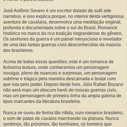
José Antônio Severo é um escritor dotado de sutil arte
narrativa, e isso explica porque, no interior desta vertiginosa
aventura de cavalaria, desenvolva uma meditação original,
profunda e documentada sobre o sul do Brasil. Romance
histórico no marco da rica tradição riograndense do gênero,
Os senhores da guerra é um painel minuncioso e revelador
de uma das tantas guerras civis desconhecidas da maioria
dos brasileiros.
Acima de todas essas questões, este é um romance de
finíssima textura, onde conhecemos um personagem
invulgar, pleno de nuances e surpresas, um personagem
sublime e trágico pela maneira descarnada e brutal com
que luta pelo poder. Depois deste livro, Júlio Rafael Bozano
não será mais um obscuro herói de nossas guerras civis,
mas um personagem de primeira linha da ampla galeria de
tipos marcantes da literatura brasileira.
Nunca se ouviu de forma tão nítida, num romance brasileiro,
o som de patas de cavalos marchando na planura. Nunca
sentimos, tão próximos, tão familiares, os homens que