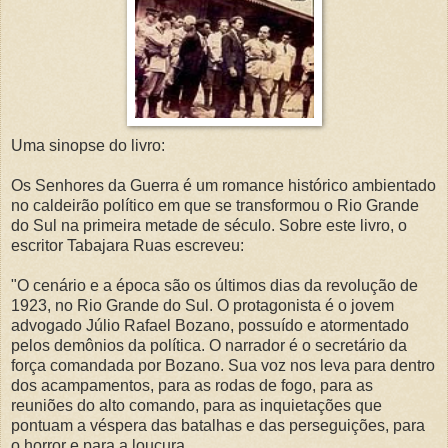
Uma sinopse do livro:
Os Senhores da Guerra é um romance histórico ambientado
no caldeirão político em que se transformou o Rio Grande
do Sul na primeira metade de século. Sobre este livro, o
escritor Tabajara Ruas escreveu:
"O cenário e a época são os últimos dias da revolução de
1923, no Rio Grande do Sul. O protagonista é o jovem
advogado Júlio Rafael Bozano, possuído e atormentado
pelos demônios da política. O narrador é o secretário da
força comandada por Bozano. Sua voz nos leva para dentro
dos acampamentos, para as rodas de fogo, para as
reuniões do alto comando, para as inquietações que
pontuam a véspera das batalhas e das perseguições, para
o horror e para a loucura.