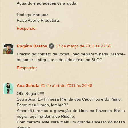
Aguardo e agradecemos a ajuda.
Rodrigo Marquez
Palco Aberto Produtora.
Responder
Rogério Bastos
17 de março de 2011 às 22:56
Preciso do contato de vocês...nao deixaram nada. Mande-
me um e-mail que tem do lado direito no BLOG
Responder
Ana Schulz
21 de abril de 2011 às 20:48
Olá, Rogério!!!!
Sou a Ana, Ex-Primeira Prenda dos Caudilhos e do Pealo.
Foste meu jurado, lembra??
Amanhã,teremos a gravação do filme na Fazenda Barba
negra, aqui na Barra do Ribeiro.
Com certeza este será mais um grande sucesso do nosso
cinema.