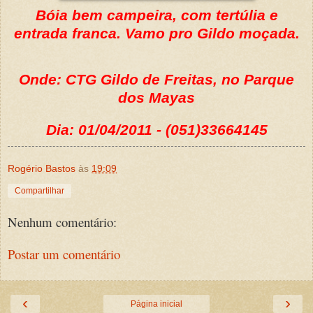
Bóia bem campeira, com tertúlia e
entrada franca. Vamo pro Gildo moçada.
Onde: CTG Gildo de Freitas, no Parque
dos Mayas
Dia: 01/04/2011 - (051)33664145
Rogério Bastos
às
19:09
Compartilhar
Nenhum comentário:
Postar um comentário
‹
›
Página inicial