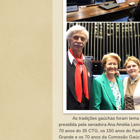
As tradições gaúchas foram tema de s
presidida pela senadora Ana Amélia Le
70 anos do 35 CTG, os 150 anos do Par
Grande e os 70 anos da Comissão Gaúch