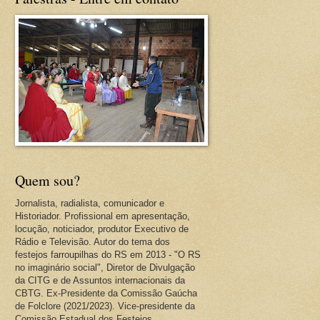
Quem sou?
Jornalista, radialista, comunicador e
Historiador. Profissional em apresentação,
locução, noticiador, produtor Executivo de
Rádio e Televisão. Autor do tema dos
festejos farroupilhas do RS em 2013 - "O RS
no imaginário social", Diretor de Divulgação
da CITG e de Assuntos internacionais da
CBTG. Ex-Presidente da Comissão Gaúcha
de Folclore (2021/2023). Vice-presidente da
Comissão Estadual dos Festejos