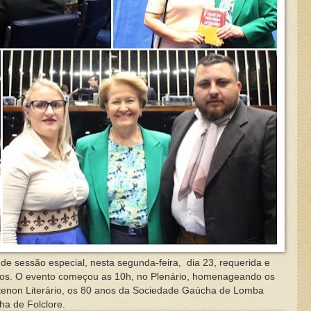
essão especial, nesta segunda-feira, dia 23, requerida e
mos. O evento começou as 10h, no Plenário, homenageando os
tenon Literário, os 80 anos da Sociedade Gaúcha de Lomba
a de Folclore.