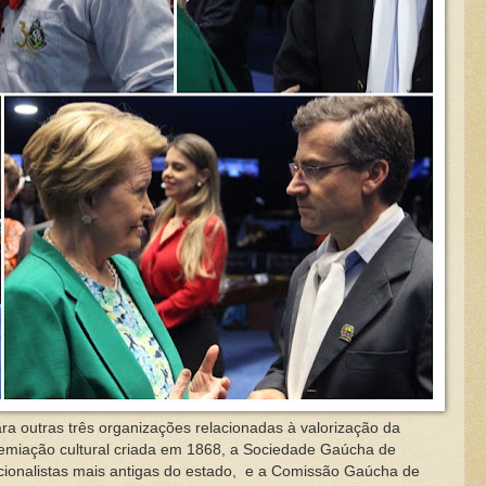
 outras três organizações relacionadas à valorização da
gremiação cultural criada em 1868, a Sociedade Gaúcha de
ionalistas mais antigas do estado, e a Comissão Gaúcha de