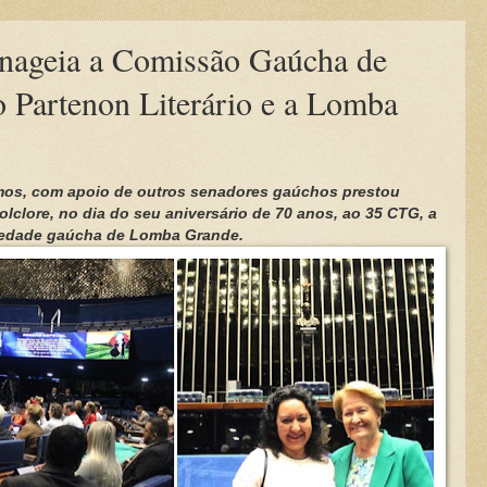
nageia a Comissão Gaúcha de
o Partenon Literário e a Lomba
mos, com apoio de outros senadores gaúchos prestou
lore, no dia do seu aniversário de 70 anos, ao 35 CTG, a
ciedade gaúcha de Lomba Grande.