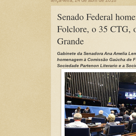
terça-feira, 24 de abril de 2018
Senado Federal home
Folclore, o 35 CTG, 
Grande
Gabinete da Senadora Ana Amelia Le
homenagem à Comissão Gaúcha de Folc
Sociedade Partenon Literario e a So