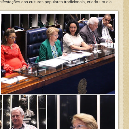
ifestações das culturas populares tradicionais, criada um dia