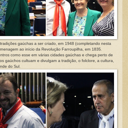
 tradições gaúchas a ser criado, em 1948 (completando nesta
omenagem ao início da Revolução Farroupilha, em 1835.
centros como esse em várias cidades gaúchas e chega perto de
 os gaúchos cultuam e divulgam a tradição, o folclore, a cultura,
nde do Sul.