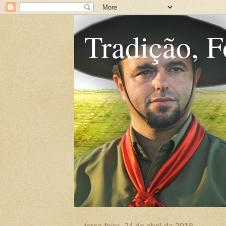
Tradição, F