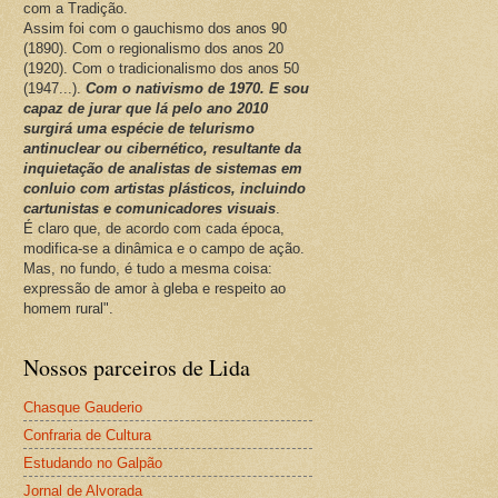
com a Tradição.
Assim foi com o gauchismo dos anos 90
(1890). Com o regionalismo dos anos 20
(1920). Com o tradicionalismo dos anos 50
(1947...).
Com o nativismo de 1970. E sou
capaz de jurar que lá pelo ano 2010
surgirá uma espécie de telurismo
antinuclear ou cibernético, resultante da
inquietação de analistas de sistemas em
conluio com artistas plásticos, incluindo
cartunistas e comunicadores visuais
.
É claro que, de acordo com cada época,
modifica-se a dinâmica e o campo de ação.
Mas, no fundo, é tudo a mesma coisa:
expressão de amor à gleba e respeito ao
homem rural".
Nossos parceiros de Lida
Chasque Gauderio
Confraria de Cultura
Estudando no Galpão
Jornal de Alvorada