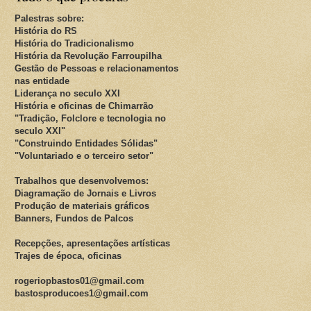
Palestras sobre:
História do RS
História do Tradicionalismo
História da Revolução Farroupilha
Gestão de Pessoas e relacionamentos
nas entidade
Liderança no seculo XXI
História e oficinas de Chimarrão
"Tradição, Folclore e tecnologia no
seculo XXI"
"Construindo Entidades Sólidas"
"Voluntariado e o terceiro setor"
Trabalhos que desenvolvemos:
Diagramação de Jornais e Livros
Produção de materiais gráficos
Banners, Fundos de Palcos
Recepções, apresentações artísticas
Trajes de época, oficinas
rogeriopbastos01@gmail.com
bastosproducoes1@gmail.com