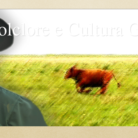
olclore e Cultura 