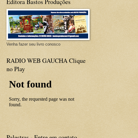
Editora Bastos Produções
Venha fazer seu livro conosco
RADIO WEB GAUCHA Clique
no Play
Palestras - Entre em contato