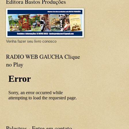
Editora Bastos Produções
Venha fazer seu livro conosco
RADIO WEB GAUCHA Clique
no Play
Palestras - Entre em contato