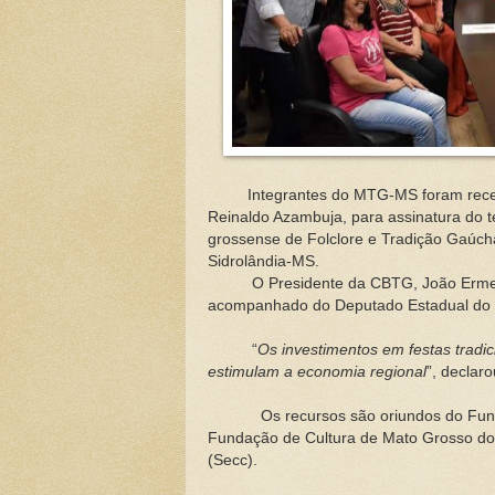
Integrantes do MTG-MS foram recebid
Reinaldo Azambuja, para assinatura do t
grossense de Folclore e Tradição Gaúc
Sidrolândia-MS.
O Presidente da CBTG, João Ermelino
acompanhado do Deputado Estadual do
“
Os investimentos em festas tradi
estimulam a economia regional
”, declar
Os recursos são oriundos do Fundo d
Fundação de Cultura de Mato Grosso do S
(Secc).