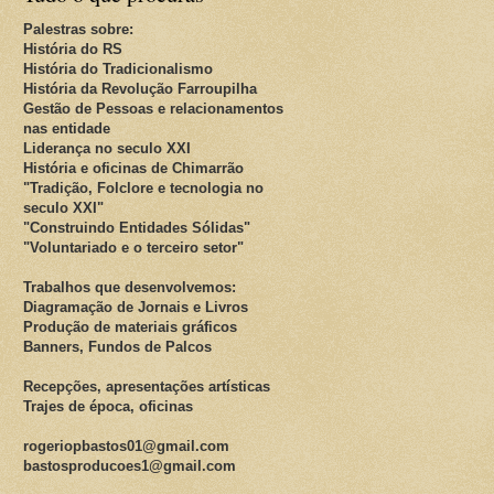
Palestras sobre:
História do RS
História do Tradicionalismo
História da Revolução Farroupilha
Gestão de Pessoas e relacionamentos
nas entidade
Liderança no seculo XXI
História e oficinas de Chimarrão
"Tradição, Folclore e tecnologia no
seculo XXI"
"Construindo Entidades Sólidas"
"Voluntariado e o terceiro setor"
Trabalhos que desenvolvemos:
Diagramação de Jornais e Livros
Produção de materiais gráficos
Banners, Fundos de Palcos
Recepções, apresentações artísticas
Trajes de época, oficinas
rogeriopbastos01@gmail.com
bastosproducoes1@gmail.com