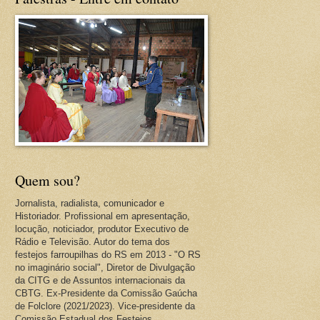
Quem sou?
Jornalista, radialista, comunicador e
Historiador. Profissional em apresentação,
locução, noticiador, produtor Executivo de
Rádio e Televisão. Autor do tema dos
festejos farroupilhas do RS em 2013 - "O RS
no imaginário social", Diretor de Divulgação
da CITG e de Assuntos internacionais da
CBTG. Ex-Presidente da Comissão Gaúcha
de Folclore (2021/2023). Vice-presidente da
Comissão Estadual dos Festejos