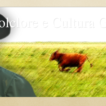
olclore e Cultura 