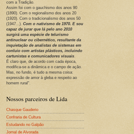
com a Tradição.
Assim foi com o gauchismo dos anos 90
(1890). Com o regionalismo dos anos 20
(1920). Com o tradicionalismo dos anos 50
(1947...).
Com o nativismo de 1970. E sou
capaz de jurar que lá pelo ano 2010
surgirá uma espécie de telurismo
antinuclear ou cibernético, resultante da
inquietação de analistas de sistemas em
conluio com artistas plásticos, incluindo
cartunistas e comunicadores visuais
.
É claro que, de acordo com cada época,
modifica-se a dinâmica e o campo de ação.
Mas, no fundo, é tudo a mesma coisa:
expressão de amor à gleba e respeito ao
homem rural".
Nossos parceiros de Lida
Chasque Gauderio
Confraria de Cultura
Estudando no Galpão
Jornal de Alvorada