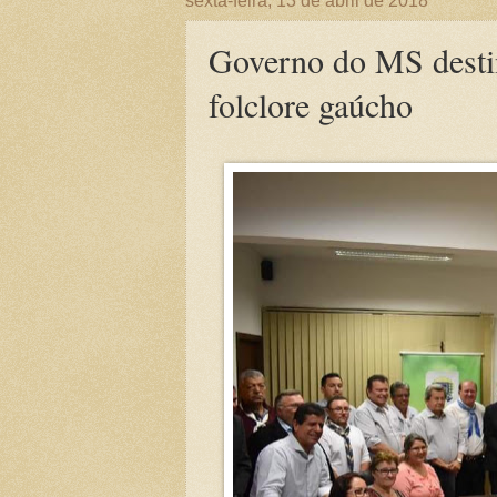
sexta-feira, 13 de abril de 2018
Governo do MS destin
folclore gaúcho