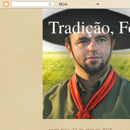
Tradição, F