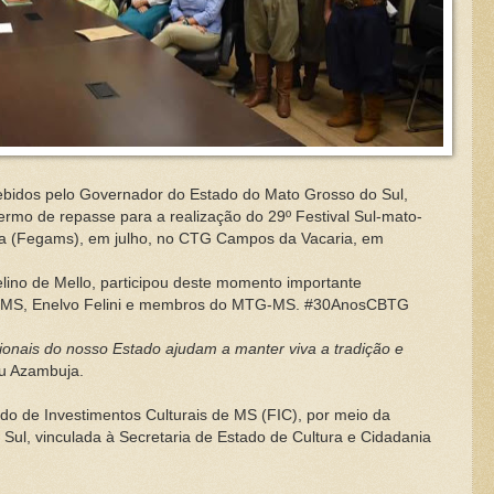
os pelo Governador do Estado do Mato Grosso do Sul,
ermo de repasse para a realização do 29º Festival Sul-mato-
ha (Fegams), em julho, no CTG Campos da Vacaria, em
 de Mello, participou deste momento importante
 MS, Enelvo Felini e membros do MTG-MS. #30AnosCBTG
cionais do nosso Estado ajudam a manter viva a tradição e
ou Azambuja.
e Investimentos Culturais de MS (FIC), por meio da
ul, vinculada à Secretaria de Estado de Cultura e Cidadania