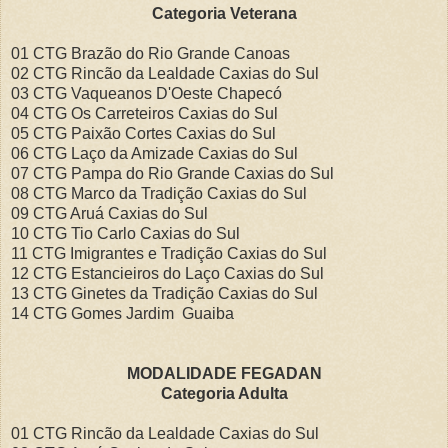
Categoria Veterana
01 CTG Brazão do Rio Grande Canoas
02 CTG Rincão da Lealdade Caxias do Sul
03 CTG Vaqueanos D'Oeste Chapecó
04 CTG Os Carreteiros Caxias do Sul
05 CTG Paixão Cortes Caxias do Sul
06 CTG Laço da Amizade Caxias do Sul
07 CTG Pampa do Rio Grande Caxias do Sul
08 CTG Marco da Tradição Caxias do Sul
09 CTG Aruá Caxias do Sul
10 CTG Tio Carlo Caxias do Sul
11 CTG Imigrantes e Tradição Caxias do Sul
12 CTG Estancieiros do Laço Caxias do Sul
13 CTG Ginetes da Tradição Caxias do Sul
14 CTG Gomes Jardim Guaiba
MODALIDADE FEGADAN
Categoria Adulta
01 CTG Rincão da Lealdade Caxias do Sul