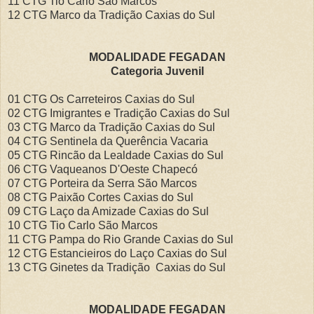
11 CTG Tio Carlo São Marcos
12 CTG Marco da Tradição
Caxias do Sul
MODALIDADE FEGADAN
Categoria Juvenil
01 CTG Os Carreteiros Caxias do Sul
02 CTG Imigrantes e Tradição Caxias do Sul
03 CTG Marco da Tradição Caxias do Sul
04 CTG Sentinela da Querência Vacaria
05 CTG Rincão da Lealdade Caxias do Sul
06 CTG Vaqueanos D'Oeste Chapecó
07 CTG Porteira da Serra São Marcos
08 CTG Paixão Cortes Caxias do Sul
09 CTG Laço da Amizade Caxias do Sul
10 CTG Tio Carlo São Marcos
11 CTG Pampa do Rio Grande Caxias do Sul
12 CTG Estancieiros do Laço Caxias do Sul
13 CTG Ginetes da Tradição
Caxias do Sul
MODALIDADE FEGADAN