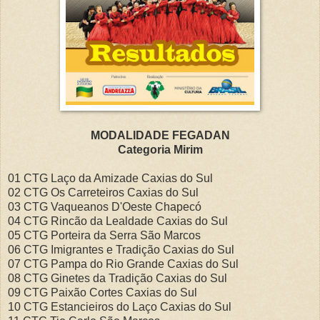
MODALIDADE FEGADAN
Categoria Mirim
01 CTG Laço da Amizade Caxias do Sul
02 CTG Os Carreteiros Caxias do Sul
03 CTG Vaqueanos D'Oeste Chapecó
04 CTG Rincão da Lealdade Caxias do Sul
05 CTG Porteira da Serra São Marcos
06 CTG Imigrantes e Tradição Caxias do Sul
07 CTG Pampa do Rio Grande Caxias do Sul
08 CTG Ginetes da Tradição Caxias do Sul
09 CTG Paixão Cortes Caxias do Sul
10 CTG Estancieiros do Laço Caxias do Sul