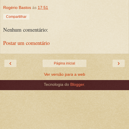
Rogério Bastos
às
17:51
Compartilhar
Nenhum comentário:
Postar um comentário
‹
›
Página inicial
Ver versão para a web
Tecnologia do
Blogger
.