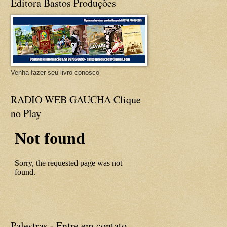
Editora Bastos Produções
Venha fazer seu livro conosco
RADIO WEB GAUCHA Clique
no Play
Palestras - Entre em contato