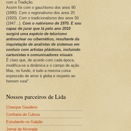
com a Tradição.
Assim foi com o gauchismo dos anos 90
(1890). Com o regionalismo dos anos 20
(1920). Com o tradicionalismo dos anos 50
(1947...).
Com o nativismo de 1970. E sou
capaz de jurar que lá pelo ano 2010
surgirá uma espécie de telurismo
antinuclear ou cibernético, resultante da
inquietação de analistas de sistemas em
conluio com artistas plásticos, incluindo
cartunistas e comunicadores visuais
.
É claro que, de acordo com cada época,
modifica-se a dinâmica e o campo de ação.
Mas, no fundo, é tudo a mesma coisa:
expressão de amor à gleba e respeito ao
homem rural".
Nossos parceiros de Lida
Chasque Gauderio
Confraria de Cultura
Estudando no Galpão
Jornal de Alvorada