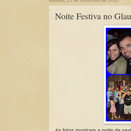
sábado, 13 de novembro de 2010
Noite Festiva no Gla
As fotos mostram a noite de sext