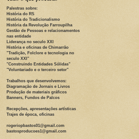
Palestras sobre:
História do RS
História do Tradicionalismo
História da Revolução Farroupilha
Gestão de Pessoas e relacionamentos
nas entidade
Liderança no seculo XXI
História e oficinas de Chimarrão
"Tradição, Folclore e tecnologia no
seculo XXI"
"Construindo Entidades Sólidas"
"Voluntariado e o terceiro setor"
Trabalhos que desenvolvemos:
Diagramação de Jornais e Livros
Produção de materiais gráficos
Banners, Fundos de Palcos
Recepções, apresentações artísticas
Trajes de época, oficinas
rogeriopbastos01@gmail.com
bastosproducoes1@gmail.com