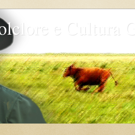
olclore e Cultura 