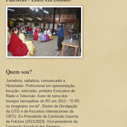
Quem sou?
Jornalista, radialista, comunicador e
Historiador. Profissional em apresentação,
locução, noticiador, produtor Executivo de
Rádio e Televisão. Autor do tema dos
festejos farroupilhas do RS em 2013 - "O RS
no imaginário social", Diretor de Divulgação
da CITG e de Assuntos internacionais da
CBTG. Ex-Presidente da Comissão Gaúcha
de Folclore (2021/2023). Vice-presidente da
Comissão Estadual dos Festejos