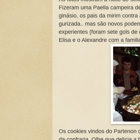
Fizeram uma Paella campeira d
ginásio, os pais da mirim contr
gurizada.. mas são novos podem
experientes (foram sete gols de 
Elisa e o Alexandre com a famili
Os cookies vindos do Partenon 
da confraria. Olhe que delicia a