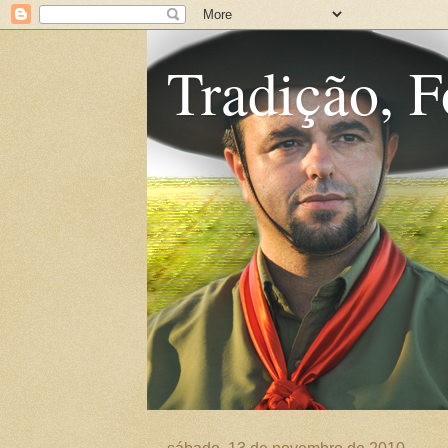
Tradição, F