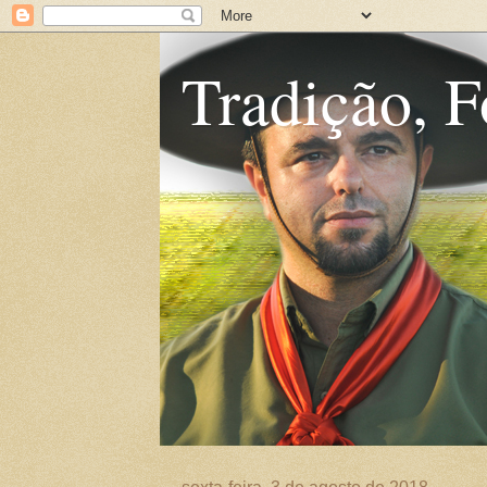
Tradição, F