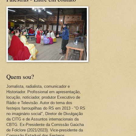
Quem sou?
Jornalista, radialista, comunicador e
Historiador. Profissional em apresentação,
locução, noticiador, produtor Executivo de
Rádio e Televisão. Autor do tema dos
festejos farroupilhas do RS em 2013 - "O RS
no imaginário social", Diretor de Divulgação
da CITG e de Assuntos internacionais da
CBTG. Ex-Presidente da Comissão Gaúcha
de Folclore (2021/2023). Vice-presidente da
Comissão Estadual dos Festejos