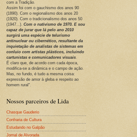
com a Tradição.
Assim foi com o gauchismo dos anos 90
(1890). Com o regionalismo dos anos 20
(1920). Com o tradicionalismo dos anos 50
(1947...).
Com o nativismo de 1970. E sou
capaz de jurar que lá pelo ano 2010
surgirá uma espécie de telurismo
antinuclear ou cibernético, resultante da
inquietação de analistas de sistemas em
conluio com artistas plásticos, incluindo
cartunistas e comunicadores visuais
.
É claro que, de acordo com cada época,
modifica-se a dinâmica e o campo de ação.
Mas, no fundo, é tudo a mesma coisa:
expressão de amor à gleba e respeito ao
homem rural".
Nossos parceiros de Lida
Chasque Gauderio
Confraria de Cultura
Estudando no Galpão
Jornal de Alvorada