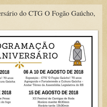
ersário do CTG O Fogão Gaúcho,