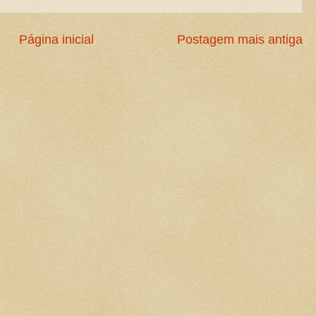
Página inicial
Postagem mais antiga