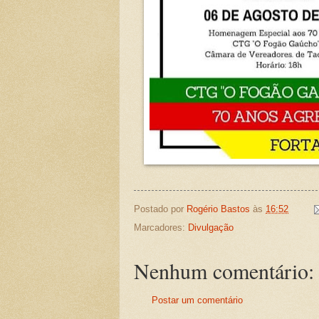
Postado por
Rogério Bastos
às
16:52
Marcadores:
Divulgação
Nenhum comentário:
Postar um comentário