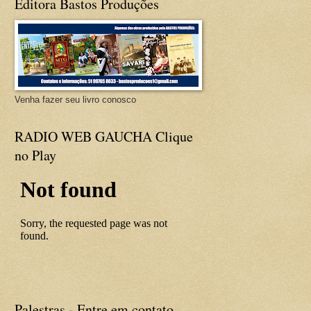
Editora Bastos Produções
Venha fazer seu livro conosco
RADIO WEB GAUCHA Clique
no Play
Palestras - Entre em contato