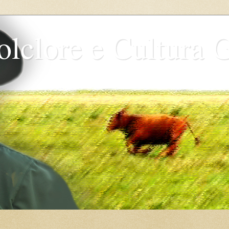
olclore e Cultura 