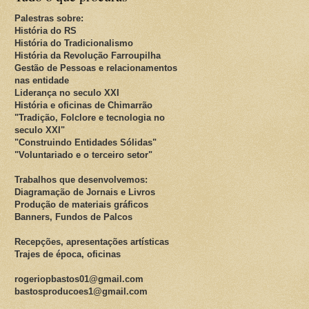
Palestras sobre:
História do RS
História do Tradicionalismo
História da Revolução Farroupilha
Gestão de Pessoas e relacionamentos
nas entidade
Liderança no seculo XXI
História e oficinas de Chimarrão
"Tradição, Folclore e tecnologia no
seculo XXI"
"Construindo Entidades Sólidas"
"Voluntariado e o terceiro setor"
Trabalhos que desenvolvemos:
Diagramação de Jornais e Livros
Produção de materiais gráficos
Banners, Fundos de Palcos
Recepções, apresentações artísticas
Trajes de época, oficinas
rogeriopbastos01@gmail.com
bastosproducoes1@gmail.com