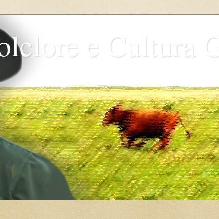
olclore e Cultura 