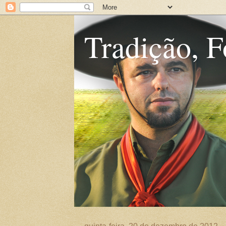
Tradição, F