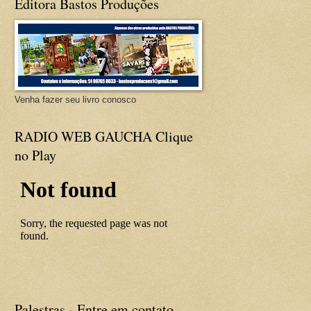
Editora Bastos Produções
Venha fazer seu livro conosco
RADIO WEB GAUCHA Clique
no Play
Palestras - Entre em contato