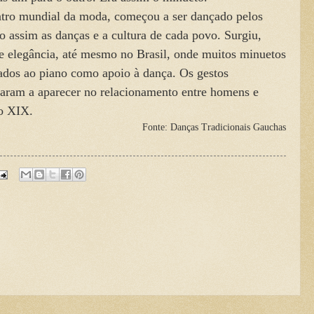
tro mundial da moda, começou a ser dançado pelos
o assim as danças e a cultura de cada povo. Surgiu,
de elegância, até mesmo no Brasil, onde muitos minuetos
ados ao piano como apoio à dança. Os gestos
aram a aparecer no relacionamento entre homens e
o XIX.
Fonte: Danças Tradicionais Gauchas