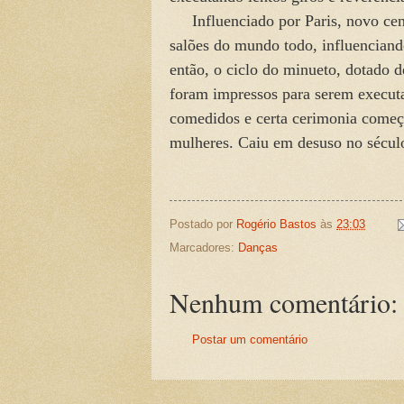
Influenciado por Paris, novo cen
salões do mundo todo, influenciand
então, o ciclo do minueto, dotado 
foram impressos para serem execut
comedidos e certa cerimonia começ
mulheres. Caiu em desuso no sécul
Postado por
Rogério Bastos
às
23:03
Marcadores:
Danças
Nenhum comentário:
Postar um comentário