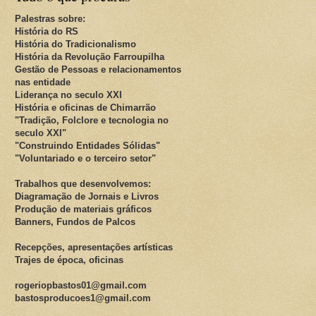
Palestras sobre:
História do RS
História do Tradicionalismo
História da Revolução Farroupilha
Gestão de Pessoas e relacionamentos
nas entidade
Liderança no seculo XXI
História e oficinas de Chimarrão
"Tradição, Folclore e tecnologia no
seculo XXI"
"Construindo Entidades Sólidas"
"Voluntariado e o terceiro setor"
Trabalhos que desenvolvemos:
Diagramação de Jornais e Livros
Produção de materiais gráficos
Banners, Fundos de Palcos
Recepções, apresentações artísticas
Trajes de época, oficinas
rogeriopbastos01@gmail.com
bastosproducoes1@gmail.com