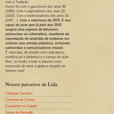
com a Tradição.
Assim foi com o gauchismo dos anos 90
(1890). Com o regionalismo dos anos 20
(1920). Com o tradicionalismo dos anos 50
(1947...).
Com o nativismo de 1970. E sou
capaz de jurar que lá pelo ano 2010
surgirá uma espécie de telurismo
antinuclear ou cibernético, resultante da
inquietação de analistas de sistemas em
conluio com artistas plásticos, incluindo
cartunistas e comunicadores visuais
.
É claro que, de acordo com cada época,
modifica-se a dinâmica e o campo de ação.
Mas, no fundo, é tudo a mesma coisa:
expressão de amor à gleba e respeito ao
homem rural".
Nossos parceiros de Lida
Chasque Gauderio
Confraria de Cultura
Estudando no Galpão
Jornal de Alvorada