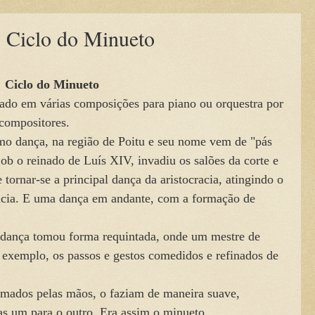
- Ciclo do Minueto
Ciclo do Minueto
 em várias composições para piano ou orquestra por
compositores.
dança, na região de Poitu e seu nome vem de "pás
ob o reinado de Luís XIV, invadiu os salões da corte e
tornar-se a principal dança da aristocracia, atingindo o
ncia. E uma dança em andante, com a formação de
ança tomou forma requintada, onde um mestre de
exemplo, os passos e gestos comedidos e refinados de
dos pelas mãos, o faziam de maneira suave,
as um para o outro. Era assim o minueto.