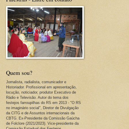
Quem sou?
Jornalista, radialista, comunicador e
Historiador. Profissional em apresentação,
locução, noticiador, produtor Executivo de
Rádio e Televisão. Autor do tema dos
festejos farroupilhas do RS em 2013 - "O RS
no imaginário social", Diretor de Divulgação
da CITG e de Assuntos internacionais da
CBTG. Ex-Presidente da Comissão Gaúcha
de Folclore (2021/2023). Vice-presidente da
Comissão Estadual dos Festejos