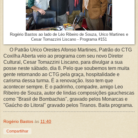
Rogério Bastos ao lado de Léo Ribeiro de Souza, Urico Martines e
Cesar Tomazzini Liscano - Programa #151
O Patrão Urico Orestes Afonso Martines, Patrão do CTG
Coxilha Aberta veio ao programa com seu novo Diretor
Cultural, Cesar Tomazzini Liscano, para divulgar a sua
posse neste sábado, dia 8. Pelo que soubemos tem muita
gente retornando ao CTG pela graça, hospitalidade e
carisma dessa turma. É a renovação. Isso tem que
acontecer sempre. E o padrinho, compadre, amigo Leo
Ribeiro de Souza, autor de lindas composições gauchescas
como "Brasil de Bombachas", gravado pelos Monarcas e
"Gaúcho do Litoral" gravado pelos Tiranos. Baita programa.
Rogério Bastos
às
11:40
Compartilhar