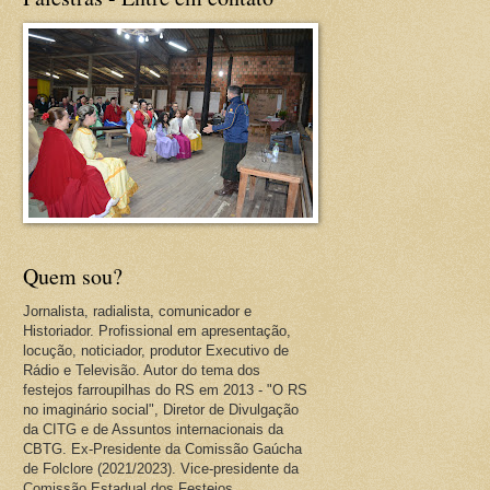
Quem sou?
Jornalista, radialista, comunicador e
Historiador. Profissional em apresentação,
locução, noticiador, produtor Executivo de
Rádio e Televisão. Autor do tema dos
festejos farroupilhas do RS em 2013 - "O RS
no imaginário social", Diretor de Divulgação
da CITG e de Assuntos internacionais da
CBTG. Ex-Presidente da Comissão Gaúcha
de Folclore (2021/2023). Vice-presidente da
Comissão Estadual dos Festejos