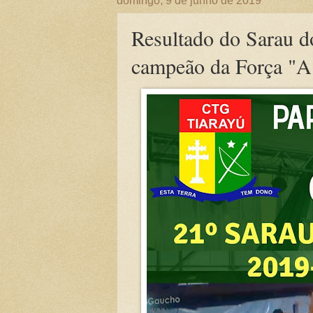
domingo, 9 de junho de 2019
Resultado do Sarau d
campeão da Força "A