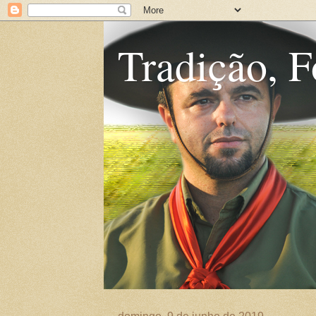
Tradição, F