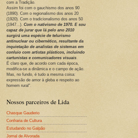
com a Tradição.
Assim foi com o gauchismo dos anos 90
(1890). Com o regionalismo dos anos 20
(1920). Com o tradicionalismo dos anos 50
(1947...).
Com o nativismo de 1970. E sou
capaz de jurar que lá pelo ano 2010
surgirá uma espécie de telurismo
antinuclear ou cibernético, resultante da
inquietação de analistas de sistemas em
conluio com artistas plásticos, incluindo
cartunistas e comunicadores visuais
.
É claro que, de acordo com cada época,
modifica-se a dinâmica e o campo de ação.
Mas, no fundo, é tudo a mesma coisa:
expressão de amor à gleba e respeito ao
homem rural".
Nossos parceiros de Lida
Chasque Gauderio
Confraria de Cultura
Estudando no Galpão
Jornal de Alvorada