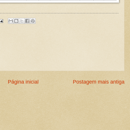
Página inicial
Postagem mais antiga