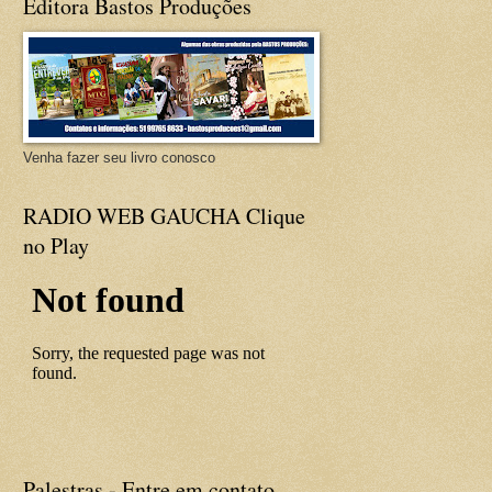
Editora Bastos Produções
Venha fazer seu livro conosco
RADIO WEB GAUCHA Clique
no Play
Palestras - Entre em contato