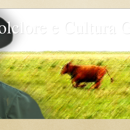
olclore e Cultura 