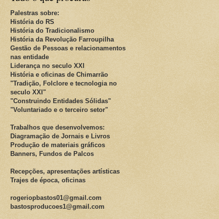
Palestras sobre:
História do RS
História do Tradicionalismo
História da Revolução Farroupilha
Gestão de Pessoas e relacionamentos
nas entidade
Liderança no seculo XXI
História e oficinas de Chimarrão
"Tradição, Folclore e tecnologia no
seculo XXI"
"Construindo Entidades Sólidas"
"Voluntariado e o terceiro setor"
Trabalhos que desenvolvemos:
Diagramação de Jornais e Livros
Produção de materiais gráficos
Banners, Fundos de Palcos
Recepções, apresentações artísticas
Trajes de época, oficinas
rogeriopbastos01@gmail.com
bastosproducoes1@gmail.com