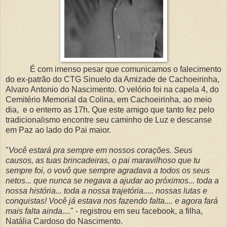
É com imenso pesar que comunicamos o falecimento
do ex-patrão do CTG Sinuelo da Amizade de Cachoeirinha,
Alvaro Antonio do Nascimento. O velório foi na capela 4, do
Cemitério Memorial da Colina, em Cachoeirinha, ao meio
dia, e o
enterro as 17h. Que este amigo que tanto fez pelo
tradicionalismo encontre seu caminho de Luz e descanse
em Paz ao lado do Pai maior.
"
Você estará pra sempre em nossos corações. Seus
causos, as tuas brincadeiras, o pai maravilhoso que tu
sempre foi, o vovô que sempre agradava a todos os seus
netos... que nunca se negava a ajudar ao próximos... toda a
nossa história... toda a nossa trajetória..... nossas lutas e
conquistas! Você já estava nos fazendo falta.... e agora fará
mais falta ainda....
" - registrou em seu facebook, a filha,
Natália Cardoso do Nascimento.